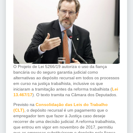
O Projeto de Lei 5266/19 autoriza o uso da fiança
bancária ou do seguro garantia judicial como
alternativas ao depósito recursal em todos os processos
em curso na justiça trabalhista, inclusive os que
iniciaram a tramitação antes da reforma trabalhista (
Lei
13.467/17
). O texto tramita na Câmara dos Deputados.
Previsto na
Consolidação das Leis do Trabalho
(CLT)
, o depósito recursal é um pagamento que o
empregador tem que fazer à Justiça caso deseje
recorrer de uma decisão judicial. A reforma trabalhista,
que entrou em vigor em novembro de 2017, permitiu
que as empresas substituíssem o depósito pela fiança