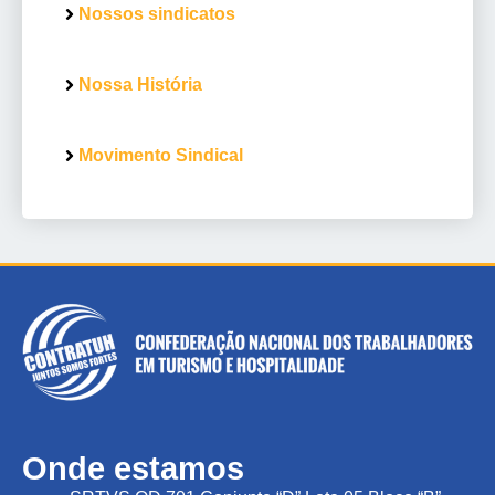
Nossos sindicatos
Nossa História
Movimento Sindical
Onde estamos