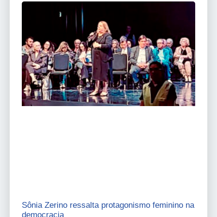
Sônia Zerino ressalta protagonismo feminino na
democracia