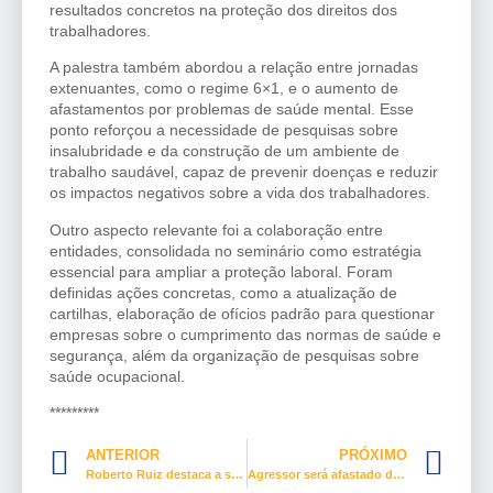
resultados concretos na proteção dos direitos dos
trabalhadores.
A palestra também abordou a relação entre jornadas
extenuantes, como o regime 6×1, e o aumento de
afastamentos por problemas de saúde mental. Esse
ponto reforçou a necessidade de pesquisas sobre
insalubridade e da construção de um ambiente de
trabalho saudável, capaz de prevenir doenças e reduzir
os impactos negativos sobre a vida dos trabalhadores.
Outro aspecto relevante foi a colaboração entre
entidades, consolidada no seminário como estratégia
essencial para ampliar a proteção laboral. Foram
definidas ações concretas, como a atualização de
cartilhas, elaboração de ofícios padrão para questionar
empresas sobre o cumprimento das normas de saúde e
segurança, além da organização de pesquisas sobre
saúde ocupacional.
*********
ANTERIOR
PRÓXIMO
Roberto Ruiz destaca a saúde do trabalhador e do dirigente sindical
Agressor será afastado do lar por oferecer risco à mulher e filhos