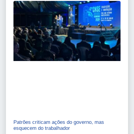
Patrões criticam ações do governo, mas
esquecem do trabalhador