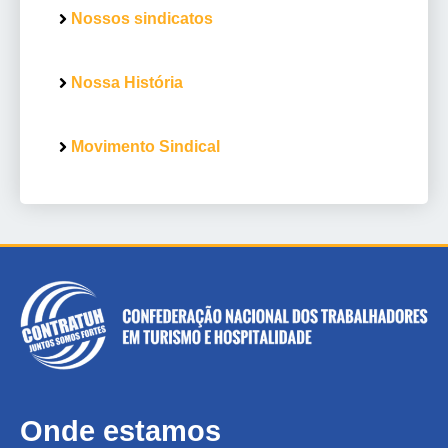
Nossos sindicatos
Nossa História
Movimento Sindical
Onde estamos