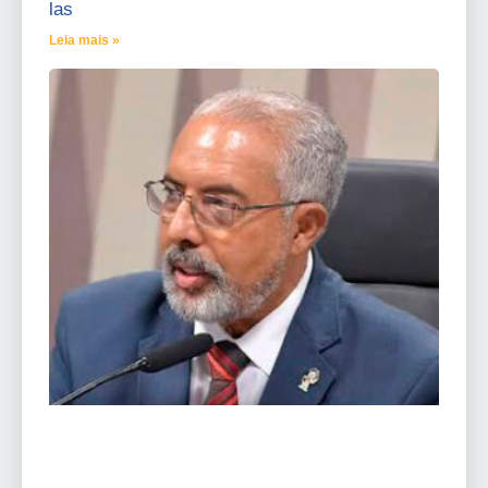
las
Leia mais »