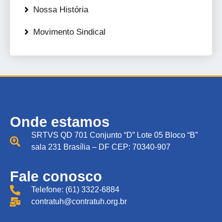
Nossa História
Movimento Sindical
Onde estamos
SRTVS QD 701 Conjunto “D” Lote 05 Bloco “B”
sala 231 Brasília – DF CEP: 70340-907
Fale conosco
Telefone: (61) 3322-6884
contratuh@contratuh.org.br