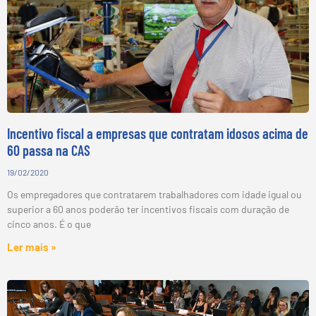
Incentivo fiscal a empresas que contratam idosos acima de
60 passa na CAS
19/02/2020
Os empregadores que contratarem trabalhadores com idade igual ou
superior a 60 anos poderão ter incentivos fiscais com duração de
cinco anos. É o que
Ler mais »