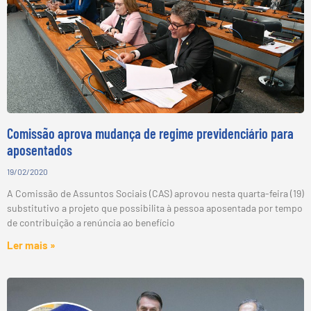
Comissão aprova mudança de regime previdenciário para
aposentados
19/02/2020
A Comissão de Assuntos Sociais (CAS) aprovou nesta quarta-feira (19)
substitutivo a projeto que possibilita à pessoa aposentada por tempo
de contribuição a renúncia ao benefício
Ler mais »