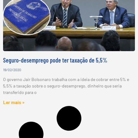
Seguro-desemprego pode ter taxação de 5,5%
19/02/2020
O governo Jair Bolsonaro trabalha com a ideia de cobrar entre 5% e
5,5% a taxação sobre o seguro-desemprego, dinheiro que seria
transferido para o
Ler mais »