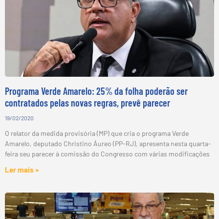
Programa Verde Amarelo: 25% da folha poderão ser
contratados pelas novas regras, prevê parecer
19/02/2020
O relator da medida provisória (MP) que cria o programa Verde
Amarelo, deputado Christino Áureo (PP-RJ), apresenta nesta quarta-
feira seu parecer à comissão do Congresso com várias modificações
Ler mais »