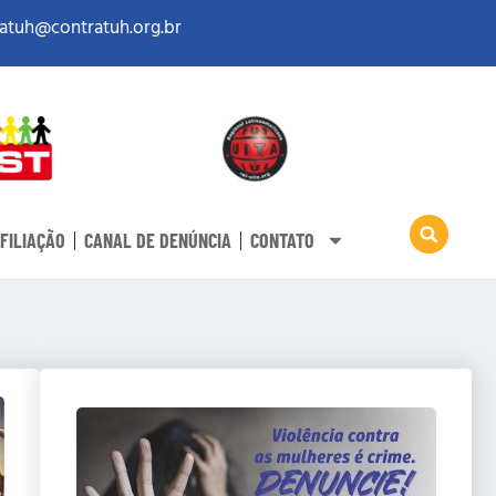
atuh@contratuh.org.br
FILIAÇÃO
CANAL DE DENÚNCIA
CONTATO