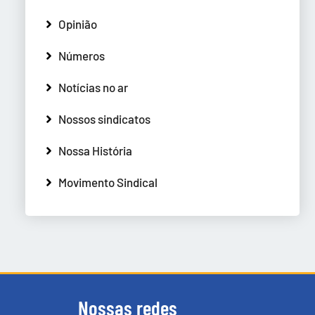
Opinião
Números
Notícias no ar
Nossos sindicatos
Nossa História
Movimento Sindical
Nossas redes