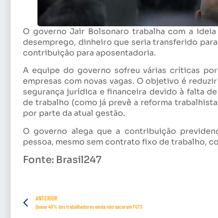
O governo Jair Bolsonaro trabalha com a ideia
desemprego, dinheiro que seria transferido par
contribuição para aposentadoria.
A equipe do governo sofreu várias críticas por
empresas com novas vagas. O objetivo é reduzi
segurança jurídica e financeira devido à falta d
de trabalho (como já prevê a reforma trabalhist
por parte da atual gestão.
O governo alega que a contribuição previde
pessoa, mesmo sem contrato fixo de trabalho, c
Fonte: Brasil247
ANTERIOR
Quase 40% dos trabalhadores ainda não sacaram FGTS