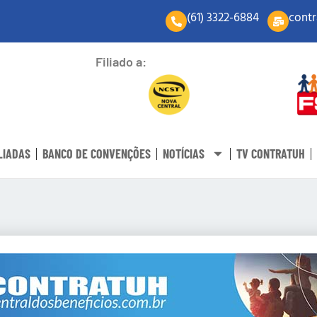
(61) 3322-6884
contr
Filiado a:
LIADAS
BANCO DE CONVENÇÕES
NOTÍCIAS
TV CONTRATUH