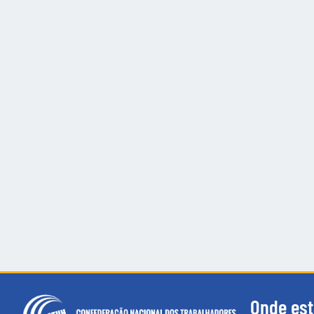
Onde es