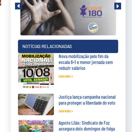
NOTÍCIAS RELACIONADAS
Nova mobilização pelo fim da
escala 6×1 e menor jornada sem
reduzir salários
Leia mais »
Justiça lança campanha nacional
para proteger a liberdade do voto
Leia mais »
Agosto Lilás: Sindicato de Foz
assegura dois domingos de folga