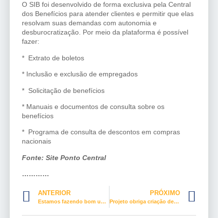
O SIB foi desenvolvido de forma exclusiva pela Central
dos Benefícios para atender clientes e permitir que elas
resolvam suas demandas com autonomia e
desburocratização. Por meio da plataforma é possível
fazer:
* Extrato de boletos
* Inclusão e exclusão de empregados
* Solicitação de benefícios
* Manuais e documentos de consulta sobre os
benefícios
* Programa de consulta de descontos em compras
nacionais
Fonte: Site Ponto Central
…………
ANTERIOR
PRÓXIMO
Estamos fazendo bom uso da Internet?
Projeto obriga criação de vestiários femininos em empresas