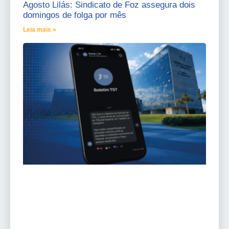
Agosto Lilás: Sindicato de Foz assegura dois
domingos de folga por mês
Leia mais »