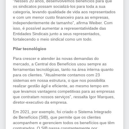
“Nesses 20 anos, desenvolvemos benefícios para que
os sindicatos possam socializá-los para toda a sua
categoria, levando qualidade de vida aos representados
e com um menor custo financeiro para as empresas,
independentemente de tamanho”, afirma Weiber. Com
isso, é possível aumentar a representatividade das
Entidades Sindicais junto a seus representados,
fortalecendo o meio sindical como um todo.
Pilar tecnológico
Para crescer e atender às novas demandas do
mercado, a Central dos Benefícios usou sempre as
ferramentas tecnológicas, tanto na área interna quanto
para os clientes. “Atualmente contamos com 23
sistemas em nossa estrutura, o que nos possibilita
realizar gestão ágil e eficiente, ao mesmo tempo em
que levamos vantagens competitivas para as empresas
que contratam nossos serviços”, ressalta Igor Marques,
diretor-executivo da empresa.
Em 2021, por exemplo, foi criado o Sistema Integrado
de Benefícios (SIB), que permite que os clientes
acompanhem e gerenciem todos os benefícios que têm
contratados. O SIB passa constantemente por