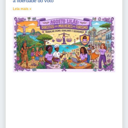
a liberdade do voto
Leia mais »