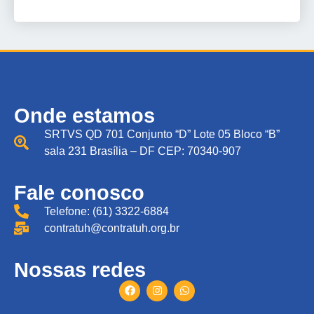
Onde estamos
SRTVS QD 701 Conjunto “D” Lote 05 Bloco “B”
sala 231 Brasília – DF CEP: 70340-907
Fale conosco
Telefone: (61) 3322-6884
contratuh@contratuh.org.br
Nossas redes