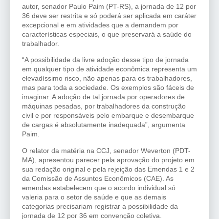
autor, senador Paulo Paim (PT-RS), a jornada de 12 por
36 deve ser restrita e só poderá ser aplicada em caráter
excepcional e em atividades que a demandem por
características especiais, o que preservará a saúde do
trabalhador.
“A possibilidade da livre adoção desse tipo de jornada
em qualquer tipo de atividade econômica representa um
elevadíssimo risco, não apenas para os trabalhadores,
mas para toda a sociedade. Os exemplos são fáceis de
imaginar. A adoção de tal jornada por operadores de
máquinas pesadas, por trabalhadores da construção
civil e por responsáveis pelo embarque e desembarque
de cargas é absolutamente inadequada”, argumenta
Paim.
O relator da matéria na CCJ, senador Weverton (PDT-
MA), apresentou parecer pela aprovação do projeto em
sua redação original e pela rejeição das Emendas 1 e 2
da Comissão de Assuntos Econômicos (CAE). As
emendas estabelecem que o acordo individual só
valeria para o setor de saúde e que as demais
categorias precisariam registrar a possibilidade da
jornada de 12 por 36 em convenção coletiva.