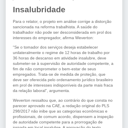
Insalubridade
Para o relator, o projeto em análise corrige a distorção
sancionada na reforma trabalhista. A saúde do
trabalhador não pode ser desconsiderada em prol dos
interesses do empregador, afirma Weverton:
“Se o tomador dos serviços deseja estabelecer
unilateralmente o regime de 12 horas de trabalho por
36 horas de descanso em atividade insalubre, deve
submeter-se à supervisão de autoridade competente, a
fim de não comprometer o bem-estar de seus
empregados. Trata-se de medida de proteção, que
deve ser oferecida pelo ordenamento jurídico brasileiro
em prol de interesses indisponíveis da parte mais fraca
da relação laboral”, argumenta.
Weverton ressaltou que, ao contrário do que consta no
parecer aprovado na CAE, a redação original do PLS
298/2017 não inibe que as categorias econômicas e
profissionais, de comum acordo, dispensem a inspeção
de autoridade competente para a prorrogação de
jornada em local insalubre. A aprovação do texto