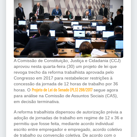
A Comissão de Constituição, Justiça e Cidadania (CCJ)
aprovou nesta quarta-feira (30) um projeto de lei que
revoga trecho da reforma trabalhista aprovada pelo
Congresso em 2017 para restabelecer restrições à
concessão da jornada de 12 horas de trabalho por 36
Projeto de Lei do Senado (PLS) 298/2017
horas. O
segue agora
para análise na Comissão de Assuntos Sociais (CAS),
em decisão terminativa.
A reforma trabalhista dispensou de autorização prévia a
adoção de jornadas de trabalho em regime de 12 x 36 e
permitiu que fosse feita, mediante acordo individual
escrito entre empregador e empregado, acordo coletivo
de trabalho ou convenção coletiva. De acordo com o