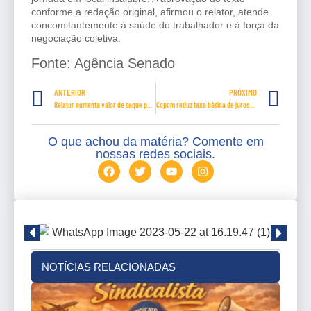
conforme a redação original, afirmou o relator, atende
concomitantemente à saúde do trabalhador e à força da
negociação coletiva.
Fonte: Agência Senado
ANTERIOR
PRÓXIMO
Relator aumenta valor de saque previsto na MP do FGTS
Copom reduz taxa básica de juros para 5%
O que achou da matéria? Comente em
nossas redes sociais.
NOTÍCIAS RELACIONADAS