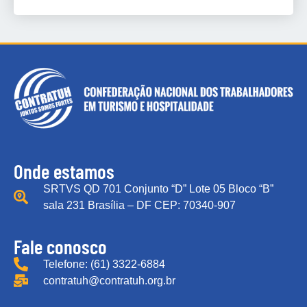
Onde estamos
SRTVS QD 701 Conjunto “D” Lote 05 Bloco “B”
sala 231 Brasília – DF CEP: 70340-907
Fale conosco
Telefone: (61) 3322-6884
contratuh@contratuh.org.br