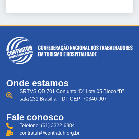
Onde estamos
SRTVS QD 701 Conjunto “D” Lote 05 Bloco “B”
sala 231 Brasília – DF CEP: 70340-907
Fale conosco
Telefone: (61) 3322-6884
contratuh@contratuh.org.br