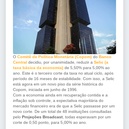
O
Comitê de Política Monetária (Copom)
do
Banco
Central
decidiu, por unanimidade, reduzir a
Selic (a
taxa básica da economia)
de 5,50% para 5,00% ao
ano. Este é o terceiro corte da taxa no atual ciclo, após
período de 16 meses de estabilidade. Com isso, a Selic
está agora em um novo piso da série histórica do
Copom, iniciada em junho de 1996.
Com a economia ainda em recuperação contida e a
inflação sob controle, a expectativa majoritária do
mercado financeiro era de que a Selic passasse por um
novo corte. De um total de 48 instituições consultadas
pelo
Projeções Broadcast
, todas esperavam por um
corte de 0,50 ponto, para 5,00% ao ano.