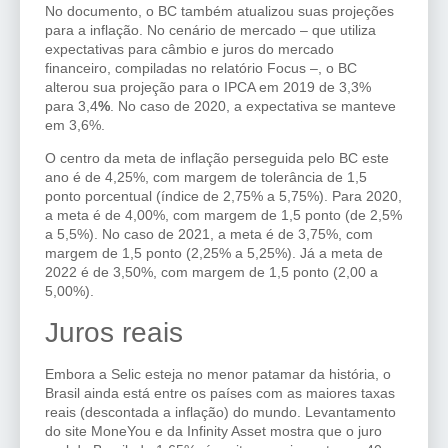
No documento, o BC também atualizou suas projeções
para a inflação. No cenário de mercado – que utiliza
expectativas para câmbio e juros do mercado
financeiro, compiladas no relatório Focus –, o BC
alterou sua projeção para o IPCA em 2019 de 3,3%
para 3,4
%
. No caso de 2020, a expectativa se manteve
em 3,6%.
O centro da meta de inflação perseguida pelo BC este
ano é de 4,25%, com margem de tolerância de 1,5
ponto porcentual (índice de 2,75% a 5,75%). Para 2020,
a meta é de 4,00%, com margem de 1,5 ponto (de 2,5%
a 5,5%). No caso de 2021, a meta é de 3,75%, com
margem de 1,5 ponto (2,25% a 5,25%). Já a meta de
2022 é de 3,50%, com margem de 1,5 ponto (2,00 a
5,00%).
Juros reais
Embora a Selic esteja no menor patamar da história, o
Brasil ainda está entre os países com as maiores taxas
reais (descontada a inflação) do mundo. Levantamento
do site MoneYou e da Infinity Asset mostra que o juro