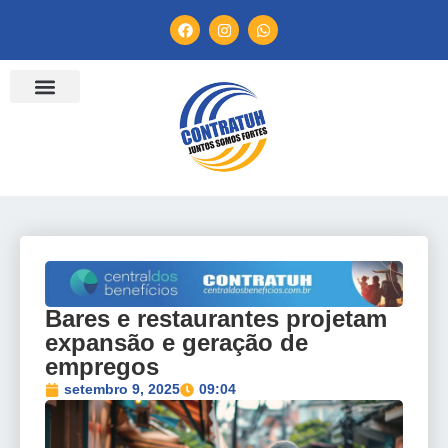
Bares e restaurantes projetam
expansão e geração de
empregos
setembro 9, 2025
09:04