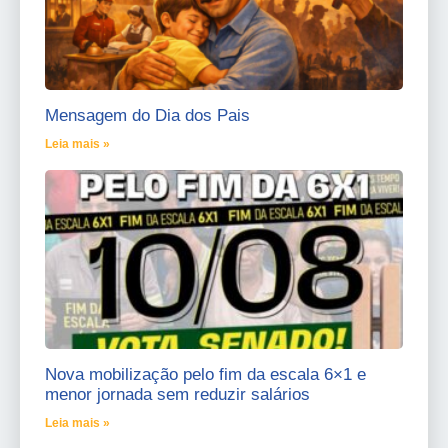
Mensagem do Dia dos Pais
Leia mais »
Nova mobilização pelo fim da escala 6×1 e
menor jornada sem reduzir salários
Leia mais »