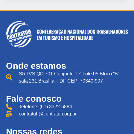
Onde estamos
SRTVS QD 701 Conjunto “D” Lote 05 Bloco “B”
sala 231 Brasília – DF CEP: 70340-907
Fale conosco
Telefone: (61) 3322-6884
contratuh@contratuh.org.br
Nossas redes