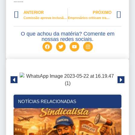
…….
ANTERIOR
PRÓXIMO
Comissão aprova inclusão de mulheres acima de 50 anos no mercado de trabalho
Empresários criticam trabalhadores e recebem o repúdio Sindical
O que achou da matéria? Comente em
nossas redes sociais.
NOTÍCIAS RELACIONADAS