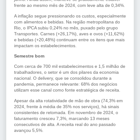
frente ao mesmo mês de 2024, com leve alta de 0,34%.
A inflação segue pressionando os custos, especialmente
com alimentos e bebidas. Na região metropolitana do
Rio, o IPCA subiu 0,24% no mês, puxado pelo grupo
Transportes. Carnes (+26,17%), aves e ovos (+11,62%)
e bebidas (+20,48%) continuam entre os itens que mais
impactam os estabelecimentos.
Semestre bom
Com cerca de 700 mil estabelecimentos e 1,5 milhão de
trabalhadores, o setor é um dos pilares da economia
nacional. O delivery, que se consolidou durante a
pandemia, permanece relevante: 68% dos negócios
utilizam esse canal como fonte estratégica de receita.
Apesar da alta rotatividade de mão de obra (74,3% em
2024, frente à média de 35% nos serviços), há sinais
consistentes de retomada. Em novembro de 2024, o
faturamento cresceu 7,3%, marcando 13 meses
consecutivos de alta. A receita real do ano passado
avançou 5,5%.