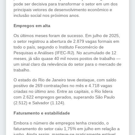
pode ser decisiva para transformar o setor em um dos
principais vetores de desenvolvimento econômico e
inclusão social nos próximos anos.
Empregos em alta
Os últimos meses foram de sucesso. Em julho de 2025,
o setor registrou a abertura de 2.879 vagas formais em
todo o país, segundo o Instituto Fecomércio de
Pesquisas e Análises (IFEC-RJ). No acumulado de 12
meses, já são quase 40 mil novos postos de trabalho —
um sinal claro da relevância do setor para o mercado de
trabalho.
O estado do Rio de Janeiro teve destaque, com saldo
positivo de 269 contratações no mês e 4.718 vagas
criadas no último ano. Entre as capitais, o Rio lidera
com 2.622 empregos gerados, superando São Paulo
(2.512) e Salvador (1.124).
Faturamento e estabilidade
Embora o número de empregos tenha crescido, o
faturamento do setor caiu 1,75% em julho em relação a
junho. Ainda assim, manteve-se praticamente estável