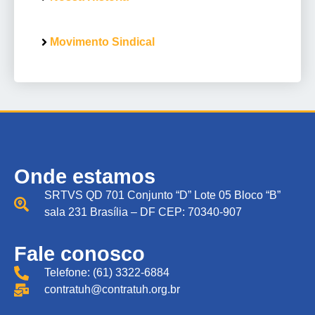
Movimento Sindical
Onde estamos
SRTVS QD 701 Conjunto “D” Lote 05 Bloco “B”
sala 231 Brasília – DF CEP: 70340-907
Fale conosco
Telefone: (61) 3322-6884
contratuh@contratuh.org.br