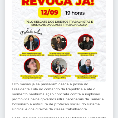
Oito meses já se passaram desde a posse do
Presidente Lula no comando da República e até o
momento nenhuma ação concreta contra a implosão
promovida pelos governos ultra neoliberais de Temer e
Bolsonaro à estrutura de proteção social, do sistema
sindical e dos direitos da classe trabalhadora.
Cada vez mais precarizados pelas Reformas Trabalhista