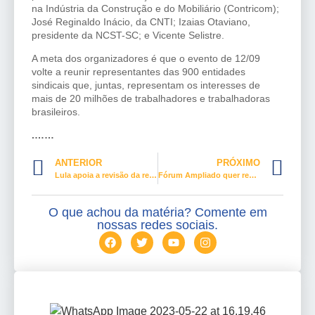
na Indústria da Construção e do Mobiliário (Contricom);
José Reginaldo Inácio, da CNTI; Izaias Otaviano,
presidente da NCST-SC; e Vicente Selistre.
A meta dos organizadores é que o evento de 12/09
volte a reunir representantes das 900 entidades
sindicais que, juntas, representam os interesses de
mais de 20 milhões de trabalhadores e trabalhadoras
brasileiros.
.
……
ANTERIOR
PRÓXIMO
Lula apoia a revisão da reforma trabalhista
Fórum Ampliado quer resgatar a estrutura sindical
O que achou da matéria? Comente em
nossas redes sociais.