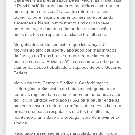
e Previdenciária, trabalhadores brasileiros esperam por
uma urgente e necessária contra reforma do novo
Governo, porém até o momento, mesmo apontando
sugestões e ideias, o movimento sindical não teve
nenhuma ação concreta a favor das reivindicações
pelos direitos surrupiados da classe trabalhadora.
Mergulhados neste contexto é que lideranças do
movimento sindical laboral, apoiados por magistrados
da Justiça do Trabalho, se organizaram e lançaram
nesta semana o ‘Revoga Já!’: uma esperança de que o
clamor da classe trabalhadora seja ouvido pelo Governo
Federal.
Mais uma vez, Centrais Sindicais, Confederações,
Federações e Sindicatos de todas as categorias e de
todas as regiões do país, se reúnem em uma nova ação
do Fórum Sindical Ampliado (FSA) para pautar entre as
bases do governo federal a urgência de se constituir um
projeto que possa resgatar os direitos trabalhistas,
mantendo a unicidade e o protagonismo do movimento
sindical.
Resultado na reunião entre os articuladores do Fórum