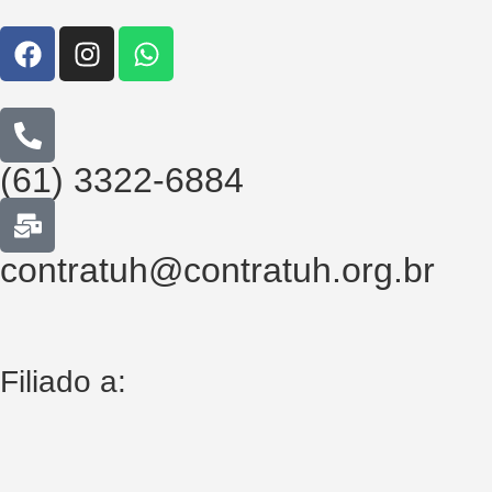
(61) 3322-6884
contratuh@contratuh.org.br
Filiado a: