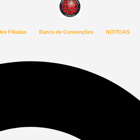
es Filiadas
Banco de Convenções
NOTÍCIAS