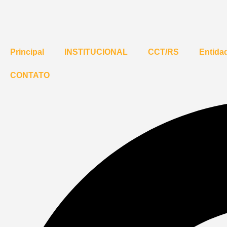
Principal
INSTITUCIONAL
CCT/RS
Entidad
CONTATO