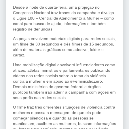
Desde a noite de quarta-feira, uma projeção no
Congresso Nacional traz frases da campanha e divulga
o Ligue 180 – Central de Atendimento à Mulher – como
canal para busca de ajuda, informações e também
registro de denúncias.
As peças envolvem materiais digitais para redes sociais,
um filme de 30 segundos e três filmes de 15 segundos,
além de materiais gráficos como adesivo, folder e
cartaz.
Uma mobilização digital envolverá influenciadores como
atrizes, atletas, ministros e parlamentares publicando
vídeos nas redes sociais sobre o tema da violência
contra a mulher e em apoio ao #FeminicidioZero.
Demais ministérios do governo federal e órgãos
públicos também irão aderir à campanha com ações em
seus perfis nas redes sociais.
O filme traz três diferentes situações de violência contra
mulheres e passa a mensagem de que ela pode
começar silenciosa e quando as pessoas se
manifestam, acolhem as mulheres, buscam informações