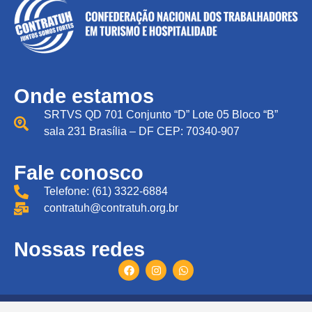
Onde estamos
SRTVS QD 701 Conjunto “D” Lote 05 Bloco “B”
sala 231 Brasília – DF CEP: 70340-907
Fale conosco
Telefone: (61) 3322-6884
contratuh@contratuh.org.br
Nossas redes
Todos direitos reservados © CONTRATUH