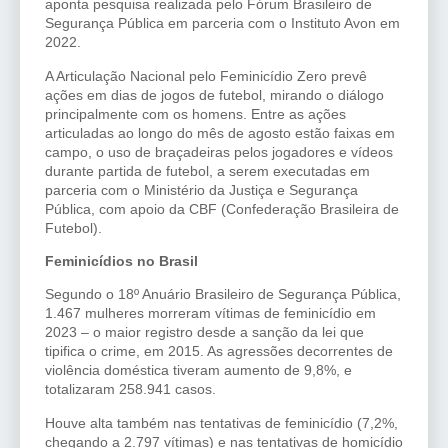
aponta pesquisa realizada pelo Fórum Brasileiro de
Segurança Pública em parceria com o Instituto Avon em
2022.
A Articulação Nacional pelo Feminicídio Zero prevê
ações em dias de jogos de futebol, mirando o diálogo
principalmente com os homens. Entre as ações
articuladas ao longo do mês de agosto estão faixas em
campo, o uso de braçadeiras pelos jogadores e vídeos
durante partida de futebol, a serem executadas em
parceria com o Ministério da Justiça e Segurança
Pública, com apoio da CBF (Confederação Brasileira de
Futebol).
Feminicídios no Brasil
Segundo o 18º Anuário Brasileiro de Segurança Pública,
1.467 mulheres morreram vítimas de feminicídio em
2023 – o maior registro desde a sanção da lei que
tipifica o crime, em 2015. As agressões decorrentes de
violência doméstica tiveram aumento de 9,8%, e
totalizaram 258.941 casos.
Houve alta também nas tentativas de feminicídio (7,2%,
chegando a 2.797 vítimas) e nas tentativas de homicídio