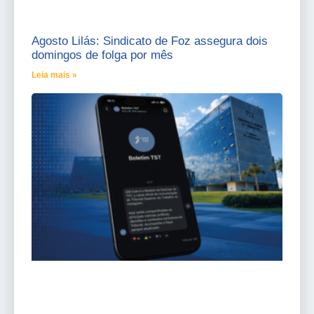
Agosto Lilás: Sindicato de Foz assegura dois
domingos de folga por mês
Leia mais »