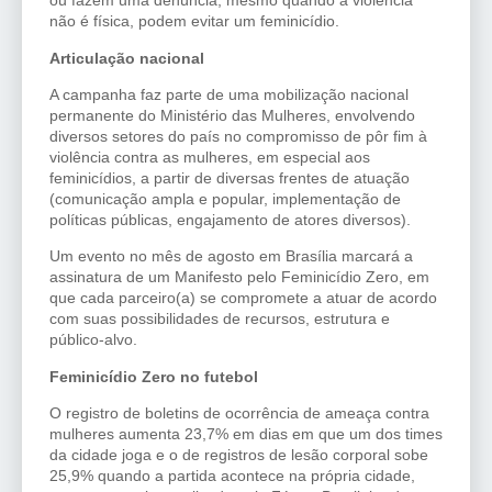
ou fazem uma denúncia, mesmo quando a violência
não é física, podem evitar um feminicídio.
Articulação nacional
A campanha faz parte de uma mobilização nacional
permanente do Ministério das Mulheres, envolvendo
diversos setores do país no compromisso de pôr fim à
violência contra as mulheres, em especial aos
feminicídios, a partir de diversas frentes de atuação
(comunicação ampla e popular, implementação de
políticas públicas, engajamento de atores diversos).
Um evento no mês de agosto em Brasília marcará a
assinatura de um Manifesto pelo Feminicídio Zero, em
que cada parceiro(a) se compromete a atuar de acordo
com suas possibilidades de recursos, estrutura e
público-alvo.
Feminicídio Zero no futebol
O registro de boletins de ocorrência de ameaça contra
mulheres aumenta 23,7% em dias em que um dos times
da cidade joga e o de registros de lesão corporal sobe
25,9% quando a partida acontece na própria cidade,