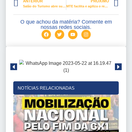
ANTERIOR
PRÓXIMO
Salão do Turismo abre suas portas para receber visitantes de todo o Brasil
MTE facilita e agiliza o registro sindical
O que achou da matéria? Comente em
nossas redes sociais.
NOTÍCIAS RELACIONADAS