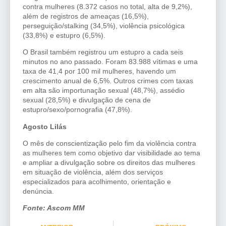
contra mulheres (8.372 casos no total, alta de 9,2%),
além de registros de ameaças (16,5%),
perseguição/stalking (34,5%), violência psicológica
(33,8%) e estupro (6,5%).
O Brasil também registrou um estupro a cada seis
minutos no ano passado. Foram 83.988 vítimas e uma
taxa de 41,4 por 100 mil mulheres, havendo um
crescimento anual de 6,5%. Outros crimes com taxas
em alta são importunação sexual (48,7%), assédio
sexual (28,5%) e divulgação de cena de
estupro/sexo/pornografia (47,8%).
Agosto Lilás
O mês de conscientização pelo fim da violência contra
as mulheres tem como objetivo dar visibilidade ao tema
e ampliar a divulgação sobre os direitos das mulheres
em situação de violência, além dos serviços
especializados para acolhimento, orientação e
denúncia.
Fonte: Ascom MM