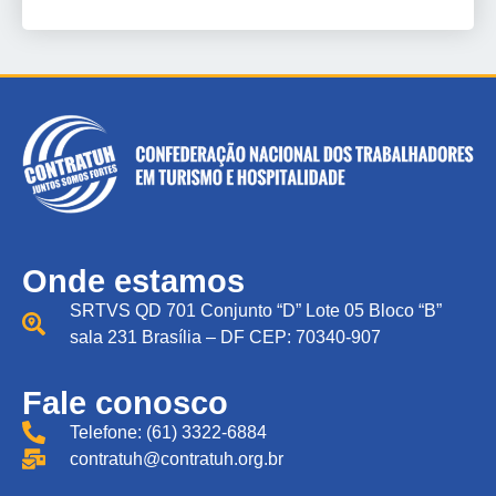
Onde estamos
SRTVS QD 701 Conjunto “D” Lote 05 Bloco “B”
sala 231 Brasília – DF CEP: 70340-907
Fale conosco
Telefone: (61) 3322-6884
contratuh@contratuh.org.br