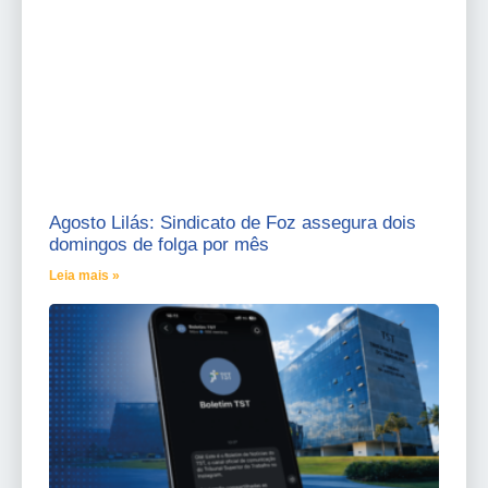
Agosto Lilás: Sindicato de Foz assegura dois
domingos de folga por mês
Leia mais »