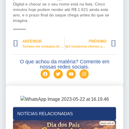
Digital e checar se o seu nome está na lista. Cinco
minutos hoje podem render até R$ 1.621 ainda este
ano, e o prazo final do saque chega antes do que se
imagina.
*********
ANTERIOR
PRÓXIMO
Turismo em unidades de conservação bate recorde e movimenta bilhões
Ypê reembolsa clientes após suspensão da Anvisa: veja seus direitos
O que achou da matéria? Comente em
nossas redes sociais.
NOTÍCIAS RELACIONADAS