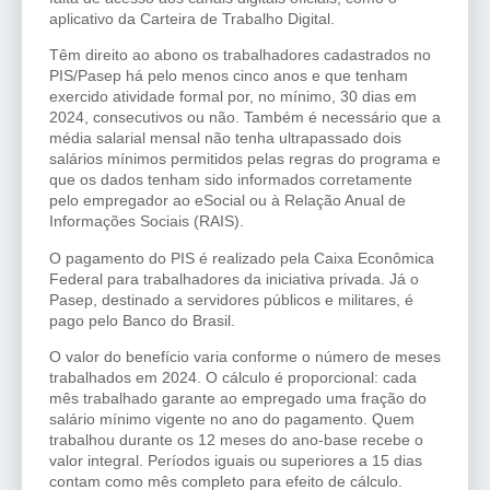
aplicativo da Carteira de Trabalho Digital.
Têm direito ao abono os trabalhadores cadastrados no
PIS/Pasep há pelo menos cinco anos e que tenham
exercido atividade formal por, no mínimo, 30 dias em
2024, consecutivos ou não. Também é necessário que a
média salarial mensal não tenha ultrapassado dois
salários mínimos permitidos pelas regras do programa e
que os dados tenham sido informados corretamente
pelo empregador ao eSocial ou à Relação Anual de
Informações Sociais (RAIS).
O pagamento do PIS é realizado pela Caixa Econômica
Federal para trabalhadores da iniciativa privada. Já o
Pasep, destinado a servidores públicos e militares, é
pago pelo Banco do Brasil.
O valor do benefício varia conforme o número de meses
trabalhados em 2024. O cálculo é proporcional: cada
mês trabalhado garante ao empregado uma fração do
salário mínimo vigente no ano do pagamento. Quem
trabalhou durante os 12 meses do ano-base recebe o
valor integral. Períodos iguais ou superiores a 15 dias
contam como mês completo para efeito de cálculo.