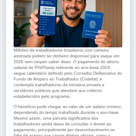
Milhões de trabalhadores brasileiros com carteira
assinada podem ter dinheiro disponível para saque em
2026 sem sequer saber disso. O pagamento do abono
salarial do PIS/Pasep referente ao ano-base 2024
segue calendário definido pelo Conselho Deliberativo do
Fundo de Amparo ao Trabalhador (Codefat) e
contempla trabalhadores da iniciativa privada e
servidores públicos que atendam aos critérios
estabelecidos pelo programa.
O benefício pode chegar ao valor de um salário mínimo,
dependendo do tempo trabalhado durante o ano-base.
Mesmo assim, uma parcela significativa dos
trabalhadores ainda deixa de consultar o direito ao
pagamento, principalmente por desconhecimento ou
falta de acesso aos canais digitais oficiais, como o