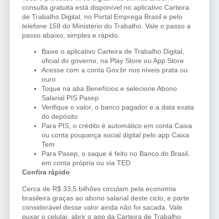
consulta gratuita está disponível no aplicativo Carteira
de Trabalho Digital, no Portal Emprega Brasil e pelo
telefone 158 do Ministério do Trabalho. Vale o passo a
passo abaixo, simples e rápido.
Baixe o aplicativo Carteira de Trabalho Digital,
oficial do governo, na Play Store ou App Store
Acesse com a conta Gov.br nos níveis prata ou
ouro
Toque na aba Benefícios e selecione Abono
Salarial PIS Pasep
Verifique o valor, o banco pagador e a data exata
do depósito
Para PIS, o crédito é automático em conta Caixa
ou conta poupança social digital pelo app Caixa
Tem
Para Pasep, o saque é feito no Banco do Brasil,
em conta própria ou via TED
Confira rápido
Cerca de R$ 33,5 bilhões circulam pela economia
brasileira graças ao abono salarial deste ciclo, e parte
considerável desse valor ainda não foi sacada. Vale
puxar o celular, abrir o app da Carteira de Trabalho