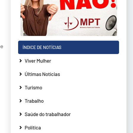
re
ÍNDICE DE NOTÍCIAS
Viver Mulher
Últimas Notícias
Turismo
Trabalho
Saúde do trabalhador
Política