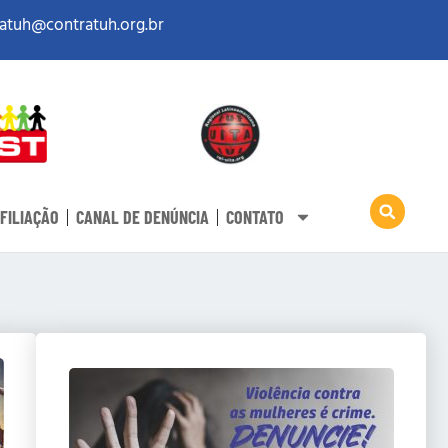
atuh@contratuh.org.br
FILIAÇÃO
CANAL DE DENÚNCIA
CONTATO