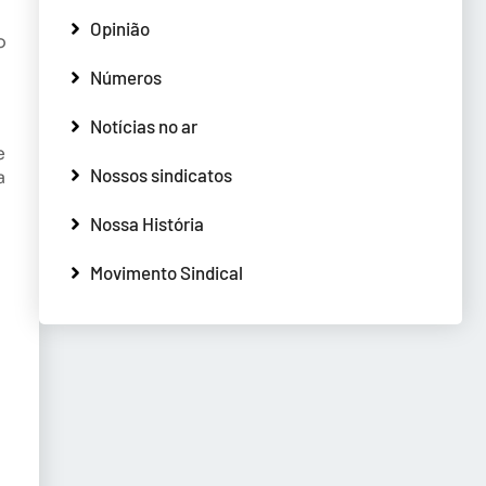
Opinião
o
Números
Notícias no ar
e
Nossos sindicatos
a
Nossa História
Movimento Sindical