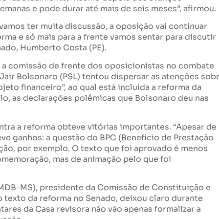
emanas e pode durar até mais de seis meses”, afirmou.
 vamos ter muita discussão, a oposição vai continuar
rma e só mais para a frente vamos sentar para discutir
nado, Humberto Costa (PE).
r a comissão de frente dos oposicionistas no combate
Jair Bolsonaro (PSL) tentou dispersar as atenções sob
eto financeiro”, ao qual está incluída a reforma da
plo, as declarações polêmicas que Bolsonaro deu nas
ntra a reforma obteve vitórias importantes. “Apesar de
eve ganhos: a questão do BPC (Benefício de Prestação
ação, por exemplo. O texto que foi aprovado é menos
comemoração, mas de animação pelo que foi
(MDB-MS), presidente da Comissão de Constituição e
o texto da reforma no Senado, deixou claro durante
tares da Casa revisora não vão apenas formalizar a