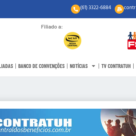
(61) 3322-6884
contr
Filiado a:
LIADAS
BANCO DE CONVENÇÕES
NOTÍCIAS
TV CONTRATUH