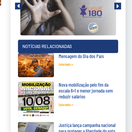
NOTÍCIAS RELACIONADAS
Mensagem do Dia dos Pais
Leia mais »
Nova mobilização pelo fim da
escala 6×1 e menor jornada sem
reduzir salários
Leia mais »
Justiça lança campanha nacional
para proteger a liberdade do voto