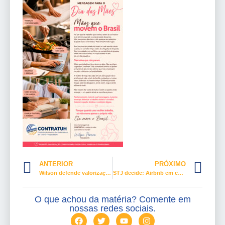
ANTERIOR
PRÓXIMO
Wilson defende valorização do trabalhador na 68ª reunião do CNT
STJ decide: Airbnb em condomínio só com aprovação dos moradores
O que achou da matéria? Comente em
nossas redes sociais.