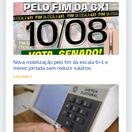
Nova mobilização pelo fim da escala 6×1 e
menor jornada sem reduzir salários
Leia mais »