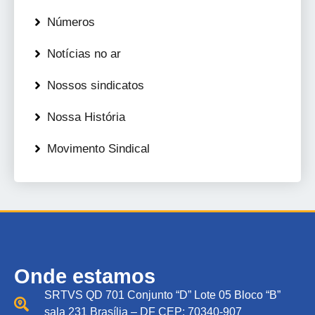
Números
Notícias no ar
Nossos sindicatos
Nossa História
Movimento Sindical
Onde estamos
SRTVS QD 701 Conjunto “D” Lote 05 Bloco “B”
sala 231 Brasília – DF CEP: 70340-907