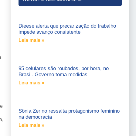
Dieese alerta que precarização do trabalho
impede avanço consistente
Leia mais »
m
95 celulares são roubados, por hora, no
Brasil. Governo toma medidas
Leia mais »
se
Sônia Zerino ressalta protagonismo feminino
s
na democracia
a,
Leia mais »