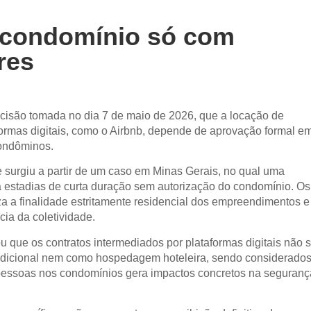
 condomínio só com
res
ecisão tomada no dia 7 de maio de 2026, que a locação de
ormas digitais, como o Airbnb, depende de aprovação formal e
condôminos.
e surgiu a partir de um caso em Minas Gerais, no qual uma
ra estadias de curta duração sem autorização do condomínio. Os
za a finalidade estritamente residencial dos empreendimentos e
ia da coletividade.
u que os contratos intermediados por plataformas digitais não 
adicional nem como hospedagem hoteleira, sendo considerado
de pessoas nos condomínios gera impactos concretos na seguranç