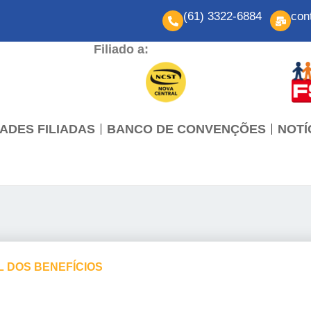
(61) 3322-6884
con
Filiado a:
ADES FILIADAS
BANCO DE CONVENÇÕES
NOTÍ