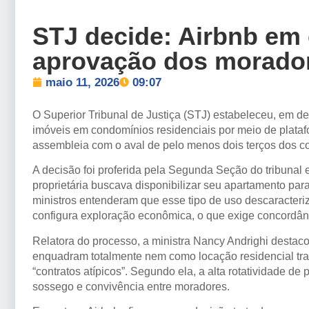
STJ decide: Airbnb em
aprovação dos morado
maio 11, 2026
09:07
O Superior Tribunal de Justiça (STJ) estabeleceu, em d
imóveis em condomínios residenciais por meio de plataf
assembleia com o aval de pelo menos dois terços dos 
A decisão foi proferida pela Segunda Seção do tribunal 
proprietária buscava disponibilizar seu apartamento pa
ministros entenderam que esse tipo de uso descaracteri
configura exploração econômica, o que exige concordânc
Relatora do processo, a ministra Nancy Andrighi destaco
enquadram totalmente nem como locação residencial tr
“contratos atípicos”. Segundo ela, a alta rotatividade 
sossego e convivência entre moradores.