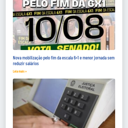
Nova mobilização pelo fim da escala 6×1 e menor jornada sem
reduzir salários
Leia mais »