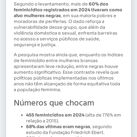
Segundo o levantamento, mais de
60% dos
feminicídios registrados em 2024 tiveram como
alvo mulheres negras
, em sua maioria pobres e
moradoras de periferias. O dado reforça a
vulnerabilidade desse grupo, que além da
violência doméstica e sexual, enfrenta barreiras
no acesso a serviços públicos de saúde,
segurança e justiça.
A pesquisa mostra ainda que, enquanto os índices
de feminicídio entre mulheres brancas
apresentaram leve redução, entre negras houve
aumento significativo. Esse contraste revela que
políticas públicas implementadas nos últimos
anos não têm alcançado de forma equitativa toda
a população feminina.
Números que chocam
455 feminicídios em 2024
(alta de 176% em
relação a 2015).
68% das vítimas eram negras
, segundo
estudo da Fundação Friedrich Ebert.