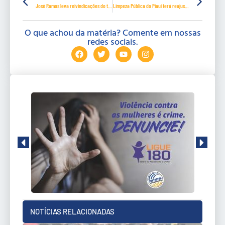
José Ramos leva reivindicações do trabalhador a II CNT, na Bahia
Limpeza Pública do Piauí terá reajuste salarial de 7,5% em 2025
O que achou da matéria? Comente em nossas
redes sociais.
NOTÍCIAS RELACIONADAS