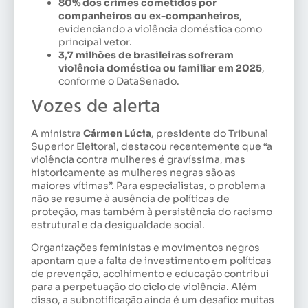
80% dos crimes cometidos por
companheiros ou ex-companheiros
,
evidenciando a violência doméstica como
principal vetor.
3,7 milhões de brasileiras sofreram
violência doméstica ou familiar em 2025
,
conforme o DataSenado.
Vozes de alerta
A ministra
Cármen Lúcia
, presidente do Tribunal
Superior Eleitoral, destacou recentemente que “a
violência contra mulheres é gravíssima, mas
historicamente as mulheres negras são as
maiores vítimas”. Para especialistas, o problema
não se resume à ausência de políticas de
proteção, mas também à persistência do racismo
estrutural e da desigualdade social.
Organizações feministas e movimentos negros
apontam que a falta de investimento em políticas
de prevenção, acolhimento e educação contribui
para a perpetuação do ciclo de violência. Além
disso, a subnotificação ainda é um desafio: muitas