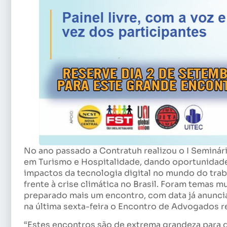
No ano passado a Contratuh realizou o I Seminár
em Turismo e Hospitalidade, dando oportunidad
impactos da tecnologia digital no mundo do trab
frente à crise climática no Brasil. Foram temas 
preparado mais um encontro, com data já anuncia
na última sexta-feira o Encontro de Advogados rea
“Estes encontros são de extrema grandeza para 