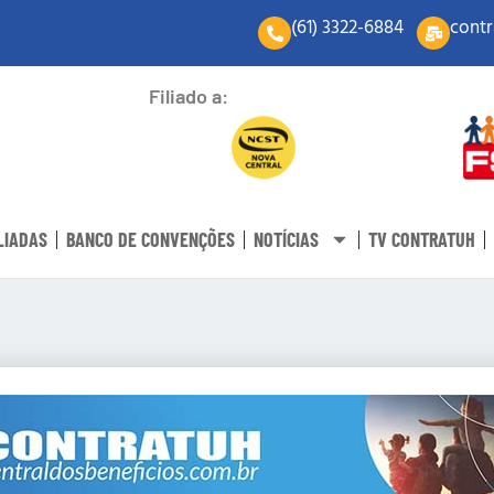
(61) 3322-6884
contr
Filiado a:
LIADAS
BANCO DE CONVENÇÕES
NOTÍCIAS
TV CONTRATUH