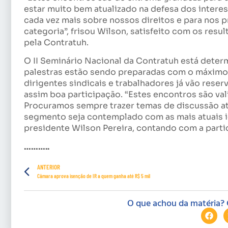
estar muito bem atualizado na defesa dos inter
cada vez mais sobre nossos direitos e para nos 
categoria”, frisou Wilson, satisfeito com os res
pela Contratuh.
O II Seminário Nacional da Contratuh está determ
palestras estão sendo preparadas com o máximo
dirigentes sindicais e trabalhadores já vão res
assim boa participação. “Estes encontros são va
Procuramos sempre trazer temas de discussão atua
segmento seja contemplado com as mais atuais id
presidente Wilson Pereira, contando com a parti
………..
ANTERIOR
Câmara aprova isenção de IR a quem ganha até R$ 5 mil
O que achou da matéria? 