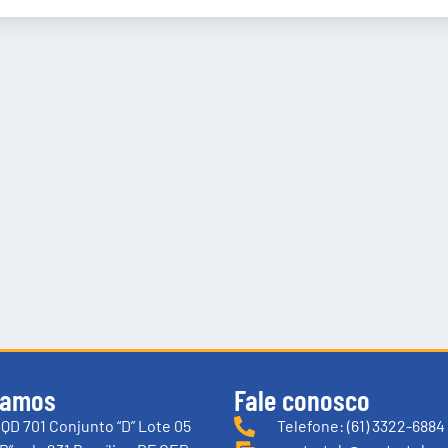
tamos
Fale conosco
QD 701 Conjunto “D” Lote 05
Telefone: (61) 3322-6884