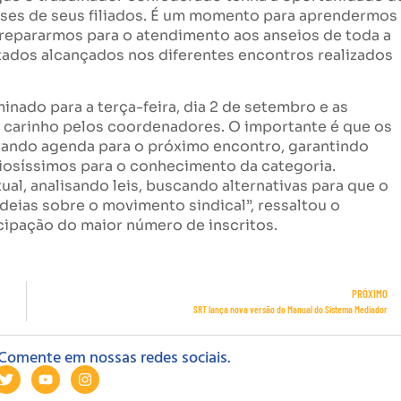
esses de seus filiados. É um momento para aprendermos
prepararmos para o atendimento aos anseios de toda a
ultados alcançados nos diferentes encontros realizados
inado para a terça-feira, dia 2 de setembro e as
 carinho pelos coordenadores. O importante é que os
ervando agenda para o próximo encontro, garantindo
liosíssimos para o conhecimento da categoria.
l, analisando leis, buscando alternativas para que o
eias sobre o movimento sindical”, ressaltou o
cipação do maior número de inscritos.
PRÓXIMO
SRT lança nova versão do Manual do Sistema Mediador
Comente em nossas redes sociais.