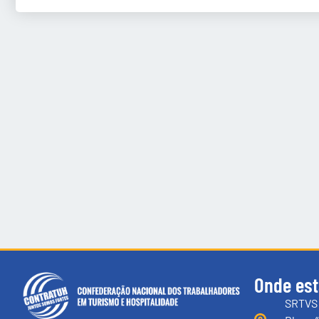
Onde es
SRTVS 