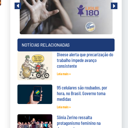
NOTÍCIAS RELACIONADAS
Dieese alerta que precarização do
trabalho impede avanço
consistente
Leia mais »
95 celulares são roubados, por
hora, no Brasil. Governo toma
medidas
Leia mais »
Sônia Zerino ressalta
protagonismo feminino na