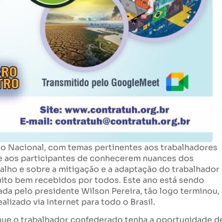
io Nacional, com temas pertinentes aos trabalhadores
e aos participantes de conhecerem nuances dos
alho e sobre a mitigação e a adaptação do trabalhador
muito bem recebidos por todos. Este ano está sendo
da pelo presidente Wilson Pereira, tão logo terminou,
lizado via Internet para todo o Brasil.
que o trabalhador confederado tenha a oportunidade d