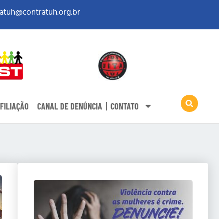
atuh@contratuh.org.br
FILIAÇÃO
CANAL DE DENÚNCIA
CONTATO