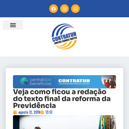
ENTIDADES FILIADAS
BANCO DE CONVENÇÕES
CANAL DE DENÚNCIA
Veja como ficou a redação
do texto final da reforma da
Previdência
agosto 12, 2019
13:51