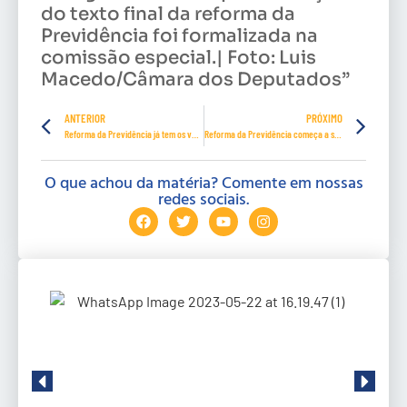
do texto final da reforma da
Previdência foi formalizada na
comissão especial.| Foto: Luis
Macedo/Câmara dos Deputados”
ANTERIOR
PRÓXIMO
Reforma da Previdência já tem os votos necessários para ser aprovada no Senado
Reforma da Previdência começa a ser analisada pela CCJ do Senado nesta semana
O que achou da matéria? Comente em nossas
redes sociais.