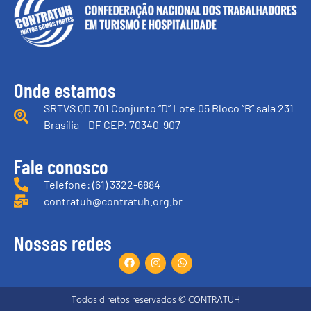
Onde estamos
SRTVS QD 701 Conjunto “D” Lote 05 Bloco “B” sala 231
Brasília – DF CEP: 70340-907
Fale conosco
Telefone: (61) 3322-6884
contratuh@contratuh.org.br
Nossas redes
Todos direitos reservados © CONTRATUH