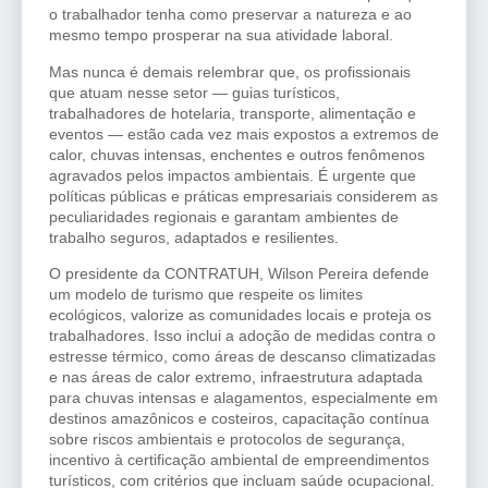
o trabalhador tenha como preservar a natureza e ao
mesmo tempo prosperar na sua atividade laboral.
Mas nunca é demais relembrar que, os profissionais
que atuam nesse setor — guias turísticos,
trabalhadores de hotelaria, transporte, alimentação e
eventos — estão cada vez mais expostos a extremos de
calor, chuvas intensas, enchentes e outros fenômenos
agravados pelos impactos ambientais. É urgente que
políticas públicas e práticas empresariais considerem as
peculiaridades regionais e garantam ambientes de
trabalho seguros, adaptados e resilientes.
O presidente da CONTRATUH, Wilson Pereira defende
um modelo de turismo que respeite os limites
ecológicos, valorize as comunidades locais e proteja os
trabalhadores. Isso inclui a adoção de medidas contra o
estresse térmico, como áreas de descanso climatizadas
e nas áreas de calor extremo, infraestrutura adaptada
para chuvas intensas e alagamentos, especialmente em
destinos amazônicos e costeiros, capacitação contínua
sobre riscos ambientais e protocolos de segurança,
incentivo à certificação ambiental de empreendimentos
turísticos, com critérios que incluam saúde ocupacional.