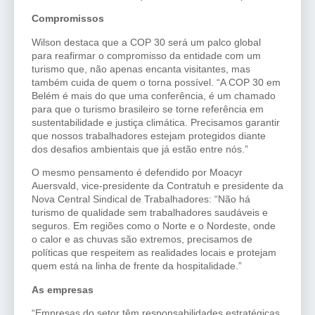
Compromissos
Wilson destaca que a COP 30 será um palco global
para reafirmar o compromisso da entidade com um
turismo que, não apenas encanta visitantes, mas
também cuida de quem o torna possível. “A COP 30 em
Belém é mais do que uma conferência, é um chamado
para que o turismo brasileiro se torne referência em
sustentabilidade e justiça climática. Precisamos garantir
que nossos trabalhadores estejam protegidos diante
dos desafios ambientais que já estão entre nós.”
O mesmo pensamento é defendido por Moacyr
Auersvald, vice-presidente da Contratuh e presidente da
Nova Central Sindical de Trabalhadores: “Não há
turismo de qualidade sem trabalhadores saudáveis e
seguros. Em regiões como o Norte e o Nordeste, onde
o calor e as chuvas são extremos, precisamos de
políticas que respeitem as realidades locais e protejam
quem está na linha de frente da hospitalidade.”
As empresas
“Empresas do setor têm responsabilidades estratégicas,