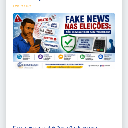
Leia mais »
Fake news nas eleições: não deixe que