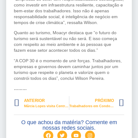
como investir em infraestrutura resiliente, capacitação e
bem-estar dos trabalhadores. Isso não é apenas
responsabilidade social, é inteligência de negócio em
tempos de crise climática”, ressalta Wilson.
Quanto ao turismo, Moacyr destaca que “o futuro do
turismo será sustentável ou não será. E isso começa
com respeito ao meio ambiente e às pessoas que
fazem esse setor acontecer todos os dias.”
“A COP 30 é o momento de unir forças. Trabalhadores,
empresas e governos devem caminhar juntos por um
turismo que respeite o planeta e valorize quem o
constrói todos os dias”, conclui Wilson Pereira.
………
ANTERIOR
PRÓXIMO
Márcia Lopes visita Central de Atendimento do Ligue 180
Trabalhadores em Condomínios do DF homenageados no 8 de agosto
O que achou da matéria? Comente em
nossas redes sociais.