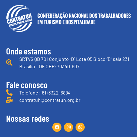
Onde estamos
SRTVS QD 701 Conjunto “D” Lote 05 Bloco “B” sala 231
Brasília – DF CEP: 70340-907
Fale conosco
Telefone: (61) 3322-6884
contratuh@contratuh.org.br
Nossas redes