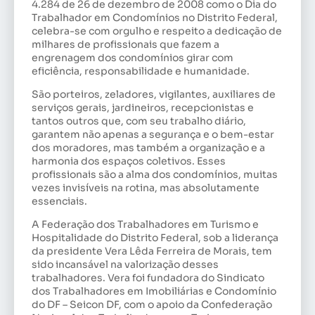
4.284 de 26 de dezembro de 2008 como o Dia do
Trabalhador em Condomínios no Distrito Federal,
celebra-se com orgulho e respeito a dedicação de
milhares de profissionais que fazem a
engrenagem dos condomínios girar com
eficiência, responsabilidade e humanidade.
São porteiros, zeladores, vigilantes, auxiliares de
serviços gerais, jardineiros, recepcionistas e
tantos outros que, com seu trabalho diário,
garantem não apenas a segurança e o bem-estar
dos moradores, mas também a organização e a
harmonia dos espaços coletivos. Esses
profissionais são a alma dos condomínios, muitas
vezes invisíveis na rotina, mas absolutamente
essenciais.
A Federação dos Trabalhadores em Turismo e
Hospitalidade do Distrito Federal, sob a liderança
da presidente Vera Lêda Ferreira de Morais, tem
sido incansável na valorização desses
trabalhadores. Vera foi fundadora do Sindicato
dos Trabalhadores em Imobiliárias e Condomínio
do DF – Seicon DF, com o apoio da Confederação