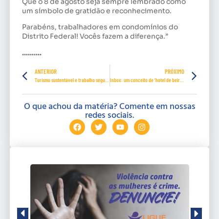
Que o 8 de agosto seja sempre lembrado como
um símbolo de gratidão e reconhecimento.
Parabéns, trabalhadores em condomínios do
Distrito Federal! Vocês fazem a diferença.”
……….
ANTERIOR
PRÓXIMO
Turismo sustentável e trabalho seguro em tempos de clima instável
Inbox: um conceito de ‘hotel de beira de estrada’
O que achou da matéria? Comente em nossas
redes sociais.