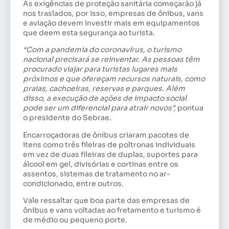
As exigências de proteção sanitária começarão já
nos traslados, por isso, empresas de ônibus, vans
e aviação devem investir mais em equipamentos
que deem esta segurança ao turista.
“Com a pandemia do coronavírus, o turismo
nacional precisará se reinventar. As pessoas têm
procurado viajar para turistas lugares mais
próximos e que ofereçam recursos naturais, como
praias, cachoeiras, reservas e parques. Além
disso, a execução de ações de impacto social
pode ser um diferencial para atrair novos”,
pontua
o presidente do Sebrae.
Encarroçadoras de ônibus criaram pacotes de
itens como três fileiras de poltronas individuais
em vez de duas fileiras de duplas, suportes para
álcool em gel, divisórias e cortinas entre os
assentos, sistemas de tratamento no ar-
condicionado, entre outros.
Vale ressaltar que boa parte das empresas de
ônibus e vans voltadas ao fretamento e turismo é
de médio ou pequeno porte.