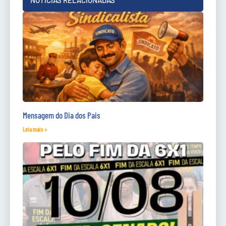
Mensagem do Dia dos Pais
Leia mais »