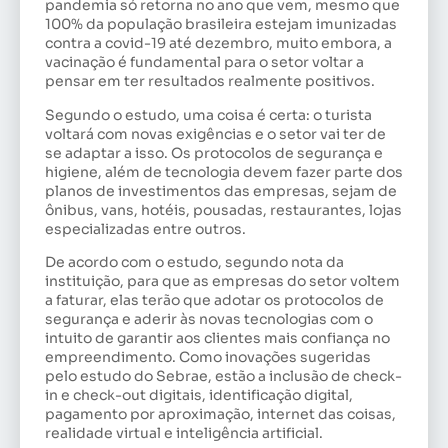
pandemia só retorna no ano que vem, mesmo que
100% da população brasileira estejam imunizadas
contra a covid-19 até dezembro, muito embora, a
vacinação é fundamental para o setor voltar a
pensar em ter resultados realmente positivos.
Segundo o estudo, uma coisa é certa: o turista
voltará com novas exigências e o setor vai ter de
se adaptar a isso. Os protocolos de segurança e
higiene, além de tecnologia devem fazer parte dos
planos de investimentos das empresas, sejam de
ônibus, vans, hotéis, pousadas, restaurantes, lojas
especializadas entre outros.
De acordo com o estudo, segundo nota da
instituição, para que as empresas do setor voltem
a faturar, elas terão que adotar os protocolos de
segurança e aderir às novas tecnologias com o
intuito de garantir aos clientes mais confiança no
empreendimento. Como inovações sugeridas
pelo estudo do Sebrae, estão a inclusão de check-
in e check-out digitais, identificação digital,
pagamento por aproximação, internet das coisas,
realidade virtual e inteligência artificial.