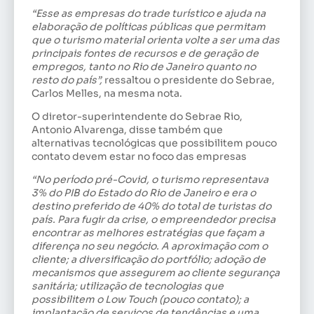
“Esse as empresas do trade turístico e ajuda na
elaboração de políticas públicas que permitam
que o turismo material orienta volte a ser uma das
principais fontes de recursos e de geração de
empregos, tanto no Rio de Janeiro quanto no
resto do país”,
ressaltou o presidente do Sebrae,
Carlos Melles, na mesma nota.
O diretor-superintendente do Sebrae Rio,
Antonio Alvarenga, disse também que
alternativas tecnológicas que possibilitem pouco
contato devem estar no foco das empresas
“No período pré-Covid, o turismo representava
3% do PIB do Estado do Rio de Janeiro e era o
destino preferido de 40% do total de turistas do
país. Para fugir da crise, o empreendedor precisa
encontrar as melhores estratégias que façam a
diferença no seu negócio. A aproximação com o
cliente; a diversificação do portfólio; adoção de
mecanismos que assegurem ao cliente segurança
sanitária; utilização de tecnologias que
possibilitem o Low Touch (pouco contato); a
implantação de serviços de tendências e uma