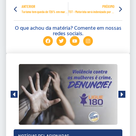
ANTERIOR
PRÓXIMO
Turismo tem queda de 17,6% em março ante mesmo mês de 2020, diz FecomercioSP
TST – Motorista será indenizado por cancelamento de plano de saúde pela empresa
O que achou da matéria? Comente em nossas
redes sociais.
NOTÍCIAS RELACIONADAS