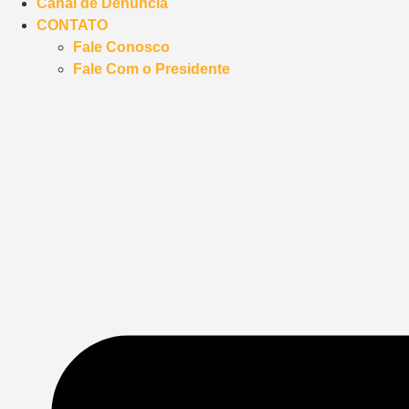
Canal de Denúncia
CONTATO
Fale Conosco
Fale Com o Presidente