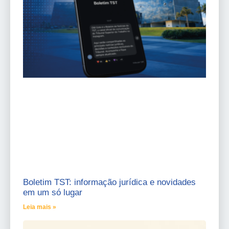
Boletim TST: informação jurídica e novidades
em um só lugar
Leia mais »