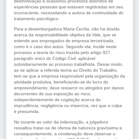
desmotivação e ocasionou processos doloridos de
experiências pessoais que estavam registradas em seu
inconsciente, necessitando a autora de continuidade do
tratamento psicológico.
Para a desembargadora Maria Cecília, não há dúvida
acerca da responsabilidade objetiva da Vale, que se
estende aos empregados de empresa terceirizada,
como é o caso dos autos. Segundo ela, incide neste
processo a teoria do risco trazida pelo artigo 927,
parágrafo único do Código Civil, aplicável
subsidiariamente ao processo trabalhista. Desse modo,
ao se aplicar a referida teoria ao Direito do Trabalho,
tem-se que a empresa responsável pela organização da
atividade produtiva, beneficiando-se do lucro do
empreendimento, deve ressarcir os atingidos por danos
decorrentes de sua exposição ao risco,
independentemente de cogitação acerca da
imprudência, negligência ou imperícia, vez que a culpa
é presumida.
No tocante ao valor da indenização, a julgadora
ressaltou tratar-se de ofensa de natureza gravíssima e,
consequentemente, a condenação deve observar o