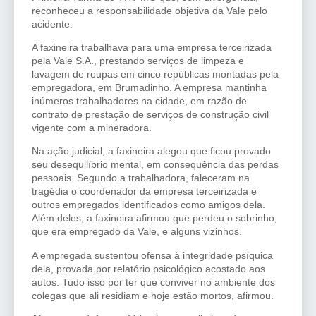
reconheceu a responsabilidade objetiva da Vale pelo
acidente.
A faxineira trabalhava para uma empresa terceirizada
pela Vale S.A., prestando serviços de limpeza e
lavagem de roupas em cinco repúblicas montadas pela
empregadora, em Brumadinho. A empresa mantinha
inúmeros trabalhadores na cidade, em razão de
contrato de prestação de serviços de construção civil
vigente com a mineradora.
Na ação judicial, a faxineira alegou que ficou provado
seu desequilíbrio mental, em consequência das perdas
pessoais. Segundo a trabalhadora, faleceram na
tragédia o coordenador da empresa terceirizada e
outros empregados identificados como amigos dela.
Além deles, a faxineira afirmou que perdeu o sobrinho,
que era empregado da Vale, e alguns vizinhos.
A empregada sustentou ofensa à integridade psíquica
dela, provada por relatório psicológico acostado aos
autos. Tudo isso por ter que conviver no ambiente dos
colegas que ali residiam e hoje estão mortos, afirmou.