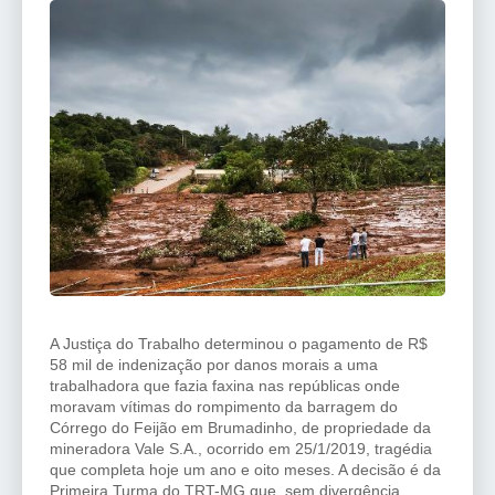
A Justiça do Trabalho determinou o pagamento de R$
58 mil de indenização por danos morais a uma
trabalhadora que fazia faxina nas repúblicas onde
moravam vítimas do rompimento da barragem do
Córrego do Feijão em Brumadinho, de propriedade da
mineradora Vale S.A., ocorrido em 25/1/2019, tragédia
que completa hoje um ano e oito meses. A decisão é da
Primeira Turma do TRT-MG que, sem divergência,