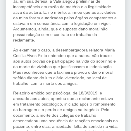
Já, em sua defesa, a Vale alegou preliminar de
incompetência em razão da matéria e a ilegitimidade
ativa da autora. E, no mérito, afirmou que as atividades
da mina foram autorizadas pelos órgãos competentes e
estavam em consonância com a legislação em vigor.
Argumentou, ainda, que o suposto dano moral não
possui relação com o contrato de trabalho da
reclamante.
Ao examinar o caso, a desembargadora relatora Maria
Cecília Alves Pinto entendeu que a autora não trouxe
aos autos provas de participação na vida do sobrinho e
da morte de vizinhos que justificassem a indenização.
Mas reconheceu que a faxineira provou o dano moral
sofrido diante do luto diário vivenciado, no local de
trabalho, com a morte dos amigos.
Relatório emitido por psicóloga, de 18/3/2019, e
anexado aos autos, apontou que a reclamante estava
em tratamento psicológico, iniciado após o rompimento
da barragem e a perda de amigos na tragédia. Pelo
documento, a morte dos colegas de trabalho
desencadeou uma sequência de reações emocionais na
paciente, entre elas, ansiedade, falta de sentido na vida,