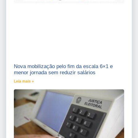
Nova mobilização pelo fim da escala 6×1 e
menor jornada sem reduzir salários
Leia mais »