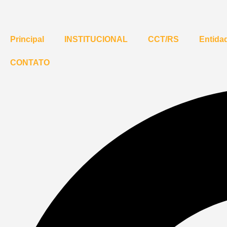
Principal
INSTITUCIONAL
CCT/RS
Entidad
CONTATO