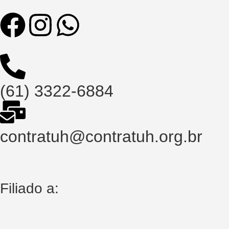
(61) 3322-6884
contratuh@contratuh.org.br
Filiado a: