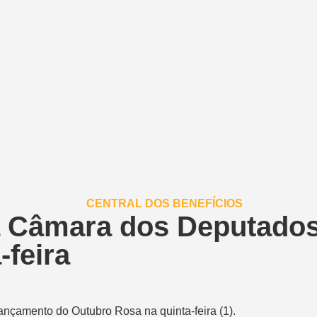
da Câmara dos Deputado
-feira
nçamento do Outubro Rosa na quinta-feira (1).