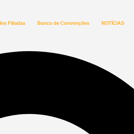
es Filiadas
Banco de Convenções
NOTÍCIAS