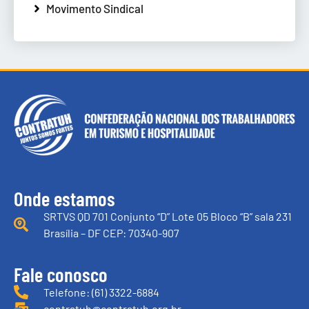
Movimento Sindical
Onde estamos
SRTVS QD 701 Conjunto “D” Lote 05 Bloco “B” sala 231
Brasília – DF CEP: 70340-907
Fale conosco
Telefone: (61) 3322-6884
contratuh@contratuh.org.br