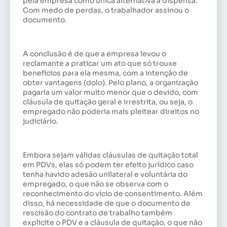
pela empresa como única alternativa à dispensa.
Com medo de perdas, o trabalhador assinou o
documento.
A conclusão é de que a empresa levou o
reclamante a praticar um ato que só trouxe
benefícios para ela mesma, com a intenção de
obter vantagens (dolo). Pelo plano, a organização
pagaria um valor muito menor que o devido, com
cláusula de quitação geral e irrestrita, ou seja, o
empregado não poderia mais pleitear direitos no
judiciário.
Embora sejam válidas cláusulas de quitação total
em PDVs, elas só podem ter efeito jurídico caso
tenha havido adesão unilateral e voluntária do
empregado, o que não se observa com o
reconhecimento do vício de consentimento. Além
disso, há necessidade de que o documento de
rescisão do contrato de trabalho também
explicite o PDV e a cláusula de quitação, o que não