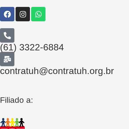
(61) 3322-6884
contratuh@contratuh.org.br
Filiado a: