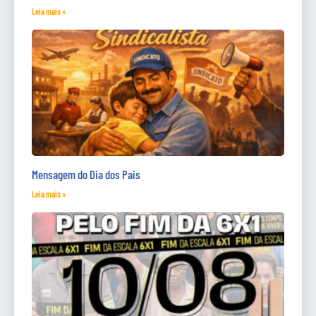
Leia mais »
Mensagem do Dia dos Pais
Leia mais »