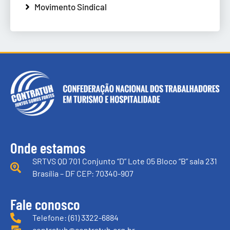
Movimento Sindical
Onde estamos
SRTVS QD 701 Conjunto “D” Lote 05 Bloco “B” sala 231
Brasília – DF CEP: 70340-907
Fale conosco
Telefone: (61) 3322-6884
contratuh@contratuh.org.br