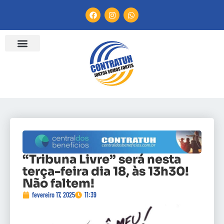
“Tribuna Livre” será nesta
terça-feira dia 18, às 13h30!
Não faltem!
fevereiro 17, 2025
11:39