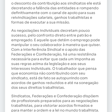
o desconto da contribuição aos sindicatos ele está
decretando a falência das entidades e rompendo
definitivamente com o canal de apoio para suas
reivindicações salariais, ganhos trabalhistas e
formas de executar a sua missão.
As negociações individuais decretam pouco
sucesso, pelo confronto direto entre patrão e
empregado. E aquele que detém o emprego pode
manipular o seu colaborador à maneira que quiser.
Com a interferência Sindical e o apoio das
Federações e Confederação, há uma resistência
necessária para evitar que cada um imponha as
suas regras acima da legislação e aos seus
interesses individuais. O trabalhador que pensa
que economiza não contribuindo com seu
sindicato, está de fato se autopunindo com
acordos de ganhos reduzidos e até na sonegação
dos seus direitos trabalhistas.
Sindicatos, Federações e Confederação dispõem
de profissionais preparados para as negociações
trabalhistas, para vistoriar acordos firmados e
para manter a ordem e a lei no mundo trabalhista.