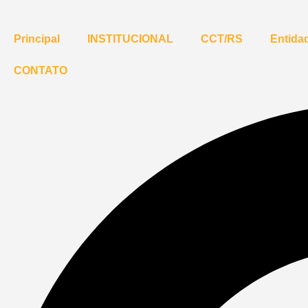
Principal
INSTITUCIONAL
CCT/RS
Entidad
CONTATO