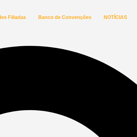
es Filiadas
Banco de Convenções
NOTÍCIAS