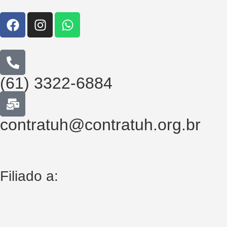
(61) 3322-6884
contratuh@contratuh.org.br
Filiado a: