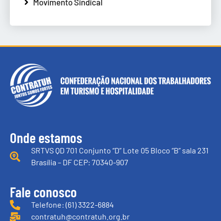
Movimento Sindical
Onde estamos
SRTVS QD 701 Conjunto “D” Lote 05 Bloco “B” sala 231
Brasília – DF CEP: 70340-907
Fale conosco
Telefone: (61) 3322-6884
contratuh@contratuh.org.br