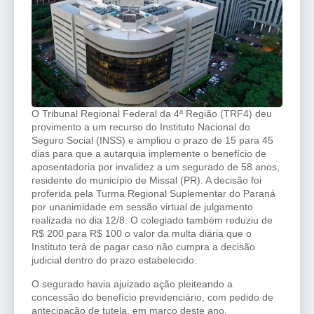
O Tribunal Regional Federal da 4ª Região (TRF4) deu
provimento a um recurso do Instituto Nacional do
Seguro Social (INSS) e ampliou o prazo de 15 para 45
dias para que a autarquia implemente o benefício de
aposentadoria por invalidez a um segurado de 58 anos,
residente do município de Missal (PR). A decisão foi
proferida pela Turma Regional Suplementar do Paraná
por unanimidade em sessão virtual de julgamento
realizada no dia 12/8. O colegiado também reduziu de
R$ 200 para R$ 100 o valor da multa diária que o
Instituto terá de pagar caso não cumpra a decisão
judicial dentro do prazo estabelecido.
O segurado havia ajuizado ação pleiteando a
concessão do benefício previdenciário, com pedido de
antecipação de tutela, em março deste ano.