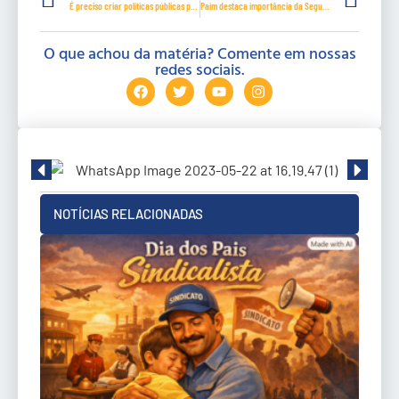
É preciso criar políticas públicas para poupar a vida de mulher e bebê, diz Girão
Paim destaca importância da Seguridade Social e condena tentativas de privatização
O que achou da matéria? Comente em nossas
redes sociais.
NOTÍCIAS RELACIONADAS