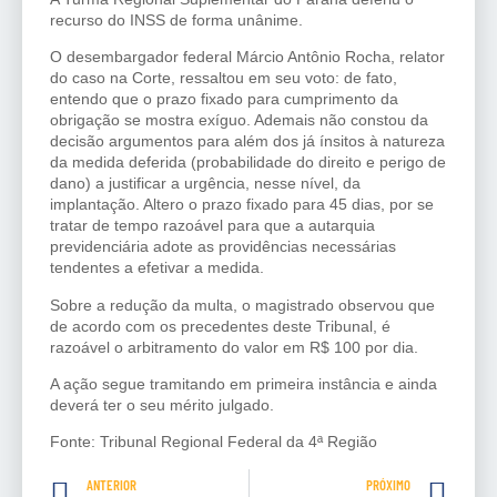
recurso do INSS de forma unânime.
O desembargador federal Márcio Antônio Rocha, relator
do caso na Corte, ressaltou em seu voto: de fato,
entendo que o prazo fixado para cumprimento da
obrigação se mostra exíguo. Ademais não constou da
decisão argumentos para além dos já ínsitos à natureza
da medida deferida (probabilidade do direito e perigo de
dano) a justificar a urgência, nesse nível, da
implantação. Altero o prazo fixado para 45 dias, por se
tratar de tempo razoável para que a autarquia
previdenciária adote as providências necessárias
tendentes a efetivar a medida.
Sobre a redução da multa, o magistrado observou que
de acordo com os precedentes deste Tribunal, é
razoável o arbitramento do valor em R$ 100 por dia.
A ação segue tramitando em primeira instância e ainda
deverá ter o seu mérito julgado.
Fonte: Tribunal Regional Federal da 4ª Região
ANTERIOR
PRÓXIMO