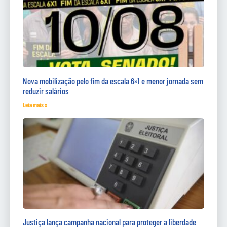
Nova mobilização pelo fim da escala 6×1 e menor jornada sem
reduzir salários
Leia mais »
Justiça lança campanha nacional para proteger a liberdade