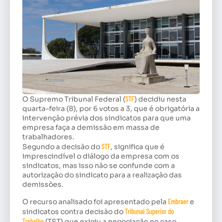
O Supremo Tribunal Federal (
STF
) decidiu nesta
quarta-feira (8), por 6 votos a 3, que é obrigatória a
intervenção prévia dos sindicatos para que uma
empresa faça a demissão em massa de
trabalhadores.
Segundo a decisão do
STF
, significa que é
imprescindível o diálogo da empresa com os
sindicatos, mas isso não se confunde com a
autorização do sindicato para a realização das
demissões.
O recurso analisado foi apresentado pela
Embraer
e
sindicatos contra decisão do
Tribunal Superior do
Trabalho
(TST) que exigiu a negociação no caso