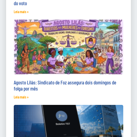
do voto
Leia mais »
Agosto Lilás: Sindicato de Foz assegura dois domingos de
folga por mês
Leia mais »