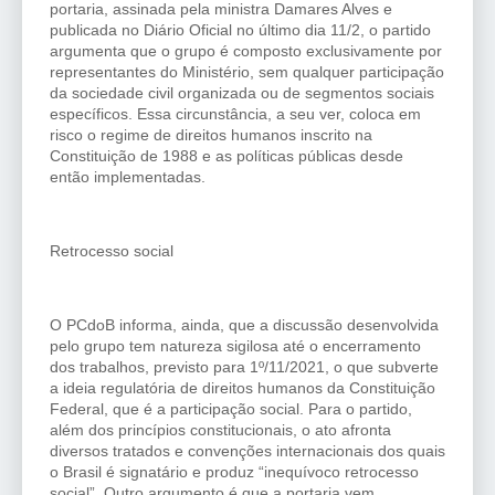
portaria, assinada pela ministra Damares Alves e
publicada no Diário Oficial no último dia 11/2, o partido
argumenta que o grupo é composto exclusivamente por
representantes do Ministério, sem qualquer participação
da sociedade civil organizada ou de segmentos sociais
específicos. Essa circunstância, a seu ver, coloca em
risco o regime de direitos humanos inscrito na
Constituição de 1988 e as políticas públicas desde
então implementadas.
Retrocesso social
O PCdoB informa, ainda, que a discussão desenvolvida
pelo grupo tem natureza sigilosa até o encerramento
dos trabalhos, previsto para 1º/11/2021, o que subverte
a ideia regulatória de direitos humanos da Constituição
Federal, que é a participação social. Para o partido,
além dos princípios constitucionais, o ato afronta
diversos tratados e convenções internacionais dos quais
o Brasil é signatário e produz “inequívoco retrocesso
social”. Outro argumento é que a portaria vem