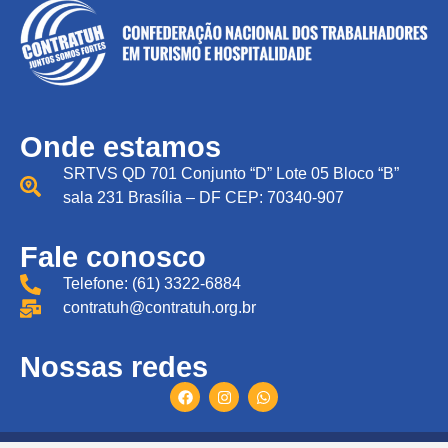
Onde estamos
SRTVS QD 701 Conjunto “D” Lote 05 Bloco “B”
sala 231 Brasília – DF CEP: 70340-907
Fale conosco
Telefone: (61) 3322-6884
contratuh@contratuh.org.br
Nossas redes