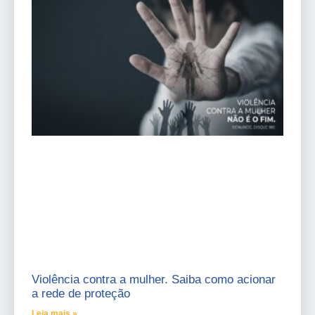
Violência contra a mulher. Saiba como acionar
a rede de proteção
Leia mais »