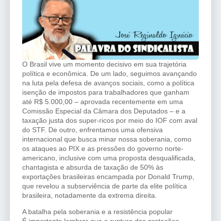
O Brasil vive um momento decisivo em sua trajetória
política e econômica. De um lado, seguimos avançando
na luta pela defesa de avanços sociais, como a política
isenção de impostos para trabalhadores que ganham
até R$ 5.000,00 – aprovada recentemente em uma
Comissão Especial da Câmara dos Deputados – e a
taxação justa dos super-ricos por meio do IOF com aval
do STF. De outro, enfrentamos uma ofensiva
internacional que busca minar nossa soberania, como
os ataques ao PIX e as pressões do governo norte-
americano, inclusive com uma proposta desqualificada,
chantagista e absurda de taxação de 50% às
exportações brasileiras encampada por Donald Trump,
que revelou a subserviência de parte da elite política
brasileira, notadamente da extrema direita.
A batalha pela soberania e a resistência popular