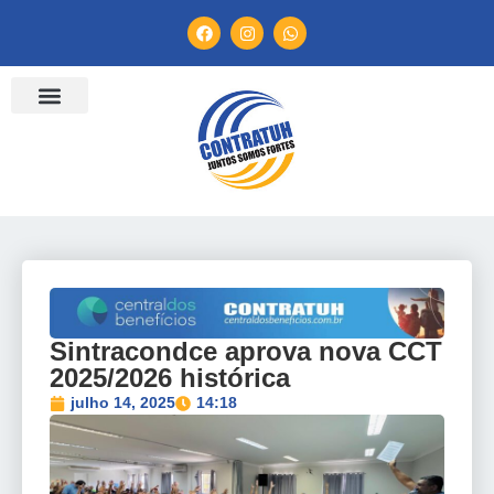
ENTIDADES FILIADAS
BANCO DE CONVENÇÕES
TV CONTRATUH
CANAL DE DENÚNCIA
Sintracondce aprova nova CCT
2025/2026 histórica
julho 14, 2025
14:18