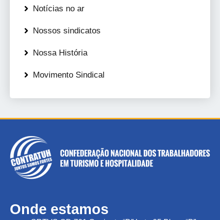
Notícias no ar
Nossos sindicatos
Nossa História
Movimento Sindical
Onde estamos