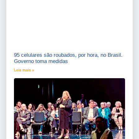
95 celulares são roubados, por hora, no Brasil.
Governo toma medidas
Leia mais »