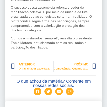
O sucesso dessa assembleia reforça o poder da
mobilização coletiva. É por meio da união e da luta
organizada que as conquistas se tornam realidade. O
Sintracondce segue firme nas negociações, sempre
comprometido com a valorização e proteção dos
direitos da categoria.
“Juntos e misturados, sempre!”, ressalta o presidente
Fábio Moraes, entusiasmado com os resultados e
participação dos filiados.
……….
ANTERIOR
PRÓXIMO
O trabalhador sabe da atuação sindical?
Competência: Quando a idade não define o valor
O que achou da matéria? Comente em
nossas redes sociais.