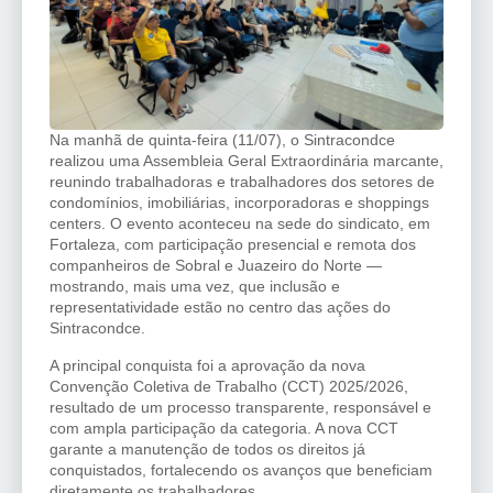
Na manhã de quinta-feira (11/07), o Sintracondce
realizou uma Assembleia Geral Extraordinária marcante,
reunindo trabalhadoras e trabalhadores dos setores de
condomínios, imobiliárias, incorporadoras e shoppings
centers. O evento aconteceu na sede do sindicato, em
Fortaleza, com participação presencial e remota dos
companheiros de Sobral e Juazeiro do Norte —
mostrando, mais uma vez, que inclusão e
representatividade estão no centro das ações do
Sintracondce.
A principal conquista foi a aprovação da nova
Convenção Coletiva de Trabalho (CCT) 2025/2026,
resultado de um processo transparente, responsável e
com ampla participação da categoria. A nova CCT
garante a manutenção de todos os direitos já
conquistados, fortalecendo os avanços que beneficiam
diretamente os trabalhadores.