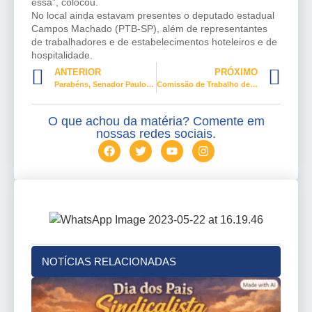
essa”, colocou.
No local ainda estavam presentes o deputado estadual
Campos Machado (PTB-SP), além de representantes
de trabalhadores e de estabelecimentos hoteleiros e de
hospitalidade.
ANTERIOR
PRÓXIMO
Parabéns, Senador Paulo Paim. O melhor Senador do país.
Comissão de Trabalho debate Lei da Gorjeta
O que achou da matéria? Comente em
nossas redes sociais.
NOTÍCIAS RELACIONADAS