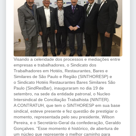
Visando a celeridade dos processos e mediações entre
empresas e trabalhadores, o Sindicato dos
Trabalhadores em Hotéis, Restaurantes, Bares e
Similares de São Paulo e Região (SINTHORESP) e
o Sindicato Hotéis Restaurantes Bares Similares São
Paulo (SindResBar), inauguraram no dia 19 de
setembro, na sede da entidade patronal, o Nucleo
Intersindical de Conciliação Trabalhista (NINTER).
A CONTRATUH, que tem o SINTHORESP em sua base
sindical, esteve presente e fez questão de prestigiar o
momento, representada pelo seu presidente, Wilson
Pereira, e o Secretário-Geral da confederação, Geraldo
Gonçalves. “Esse momento é histórico, de abertura de
um núcleo que represente o melhor caminho para