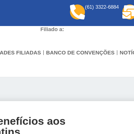
(61) 3322-6884
Filiado a:
ADES FILIADAS
BANCO DE CONVENÇÕES
NOTÍ
nefícios aos
tins