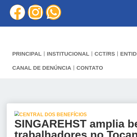
PRINCIPAL
INSTITUCIONAL
CCT/RS
ENTID
CANAL DE DENÚNCIA
CONTATO
SINGAREHST amplia be
trabalhadores no Tocan