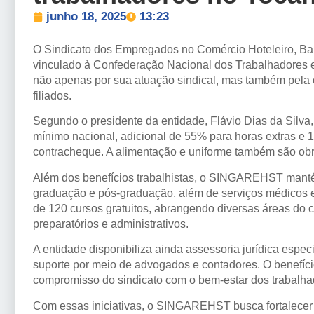
junho 18, 2025
13:23
O Sindicato dos Empregados no Comércio Hoteleiro, B
vinculado à Confederação Nacional dos Trabalhadores
não apenas por sua atuação sindical, mas também pela 
filiados.
Segundo o presidente da entidade, Flávio Dias da Silva
mínimo nacional, adicional de 55% para horas extras e 1
contracheque. A alimentação e uniforme também são obr
Além dos benefícios trabalhistas, o SINGAREHST mant
graduação e pós-graduação, além de serviços médicos 
de 120 cursos gratuitos, abrangendo diversas áreas do 
preparatórios e administrativos.
A entidade disponibiliza ainda assessoria jurídica espec
suporte por meio de advogados e contadores. O benefício s
compromisso do sindicato com o bem-estar dos trabalha
Com essas iniciativas, o SINGAREHST busca fortalecer a