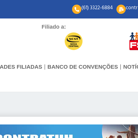
(61) 3322-6884
contr
Filiado a:
ADES FILIADAS
BANCO DE CONVENÇÕES
NOTÍ