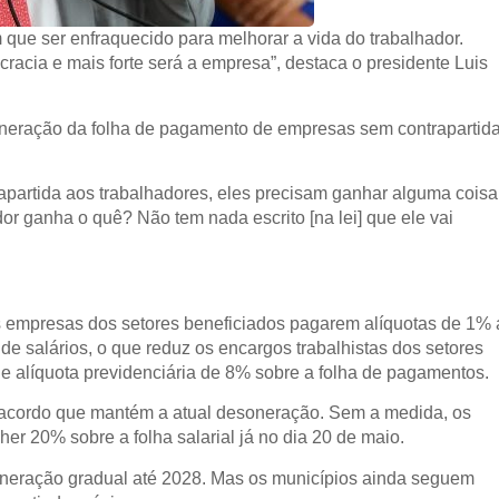
que ser enfraquecido para melhorar a vida do trabalhador.
cracia e mais forte será a empresa”, destaca o presidente Luis
neração da folha de pagamento de empresas sem contrapartid
artida aos trabalhadores, eles precisam ganhar alguma coisa
dor ganha o quê? Não tem nada escrito [na lei] que ele vai
 empresas dos setores beneficiados pagarem alíquotas de 1% 
de salários, o que reduz os encargos trabalhistas dos setores
e alíquota previdenciária de 8% sobre a folha de pagamentos.
acordo que mantém a atual desoneração. Sem a medida, os
her 20% sobre a folha salarial já no dia 20 de maio.
oneração gradual até 2028. Mas os municípios ainda seguem