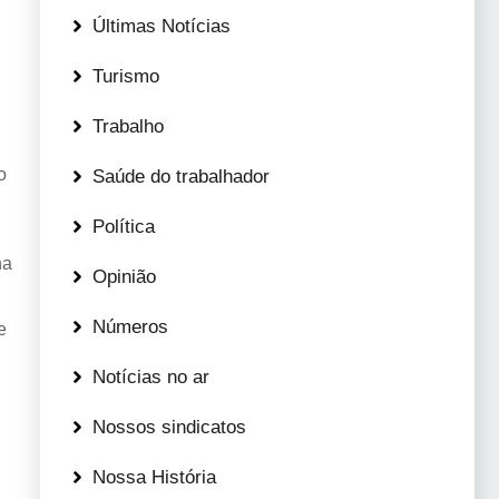
Últimas Notícias
Turismo
Trabalho
o
Saúde do trabalhador
Política
ha
Opinião
Números
e
Notícias no ar
Nossos sindicatos
Nossa História