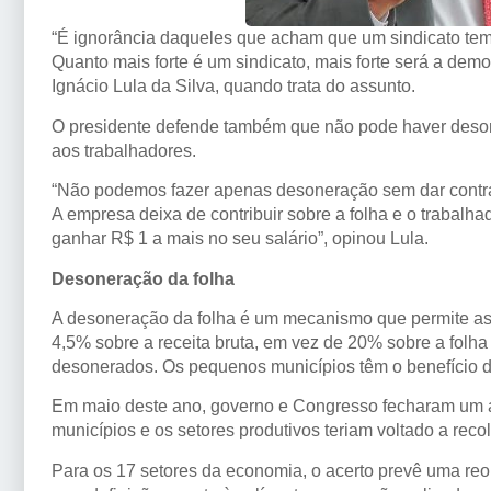
“É ignorância daqueles que acham que um sindicato tem 
Quanto mais forte é um sindicato, mais forte será a demo
Ignácio Lula da Silva, quando trata do assunto.
O presidente defende também que não pode haver deso
aos trabalhadores.
“Não podemos fazer apenas desoneração sem dar contrap
A empresa deixa de contribuir sobre a folha e o trabalha
ganhar R$ 1 a mais no seu salário”, opinou Lula.
Desoneração da folha
A desoneração da folha é um mecanismo que permite as
4,5% sobre a receita bruta, em vez de 20% sobre a folha 
desonerados. Os pequenos municípios têm o benefício d
Em maio deste ano, governo e Congresso fecharam um 
municípios e os setores produtivos teriam voltado a recol
Para os 17 setores da economia, o acerto prevê uma re