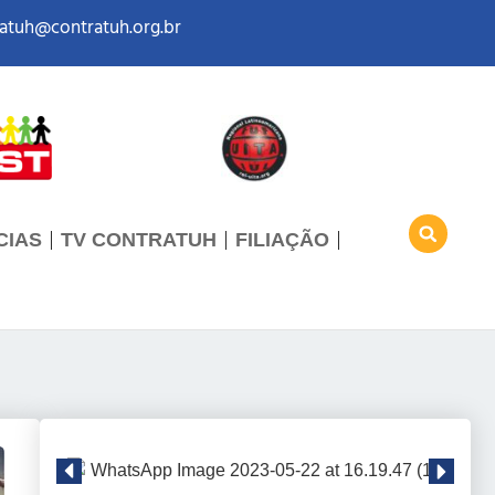
atuh@contratuh.org.br
CIAS
TV CONTRATUH
FILIAÇÃO