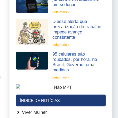
um só lugar
Leia mais »
Dieese alerta que
precarização do trabalho
a
impede avanço
consistente
Leia mais »
.
95 celulares são
roubados, por hora, no
Brasil. Governo toma
medidas
a
Leia mais »
ÍNDICE DE NOTÍCIAS
Viver Mulher