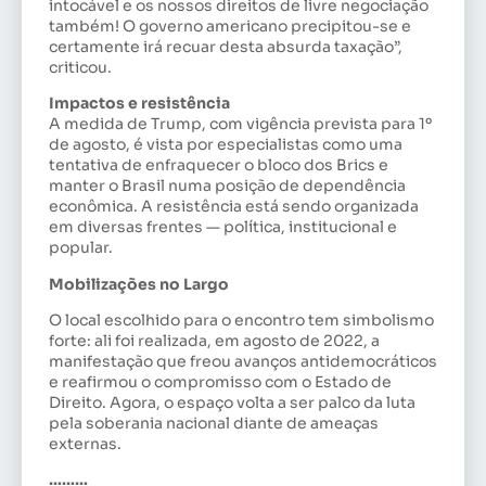
intocável e os nossos direitos de livre negociação
também! O governo americano precipitou-se e
certamente irá recuar desta absurda taxação”,
criticou.
Impactos e resistência
A medida de Trump, com vigência prevista para 1º
de agosto, é vista por especialistas como uma
tentativa de enfraquecer o bloco dos Brics e
manter o Brasil numa posição de dependência
econômica. A resistência está sendo organizada
em diversas frentes — política, institucional e
popular.
Mobilizações no Largo
O local escolhido para o encontro tem simbolismo
forte: ali foi realizada, em agosto de 2022, a
manifestação que freou avanços antidemocráticos
e reafirmou o compromisso com o Estado de
Direito. Agora, o espaço volta a ser palco da luta
pela soberania nacional diante de ameaças
externas.
………