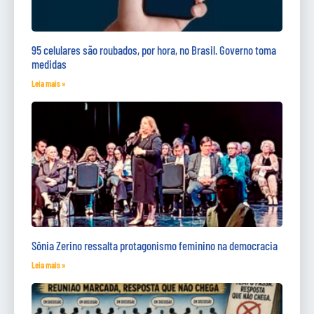
95 celulares são roubados, por hora, no Brasil. Governo toma
medidas
Leia mais »
Sônia Zerino ressalta protagonismo feminino na democracia
Leia mais »