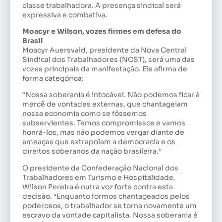
classe trabalhadora. A presença sindical será
expressiva e combativa.
Moacyr e Wilson, vozes firmes em defesa do
Brasil
Moacyr Auersvald, presidente da Nova Central
Sindical dos Trabalhadores (NCST), será uma das
vozes principais da manifestação. Ele afirma de
forma categórica:
“Nossa soberania é intocável. Não podemos ficar à
mercê de vontades externas, que chantageiam
nossa economia como se fôssemos
subservientes. Temos compromissos e vamos
honrá-los, mas não podemos vergar diante de
ameaças que extrapolam a democracia e os
direitos soberanos da nação brasileira.”
O presidente da Confederação Nacional dos
Trabalhadores em Turismo e Hospitalidade,
Wilson Pereira é outra voz forte contra esta
decisão. “Enquanto formos chantageados pelos
poderosos, o trabalhador se torna novamente um
escravo da vontade capitalista. Nossa soberania é