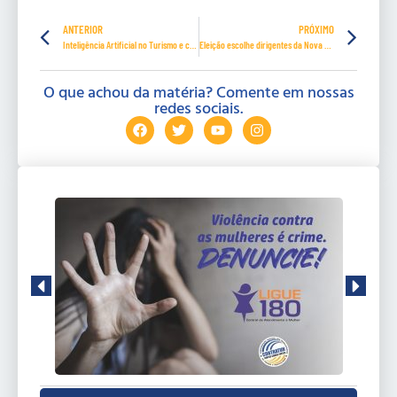
ANTERIOR
PRÓXIMO
Inteligência Artificial no Turismo e caminhos de integração
Eleição escolhe dirigentes da Nova Central MG
O que achou da matéria? Comente em nossas
redes sociais.