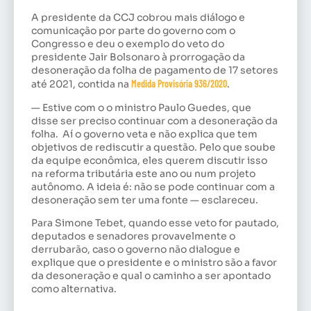
A presidente da CCJ cobrou mais diálogo e
comunicação por parte do governo com o
Congresso e deu o exemplo do veto do
presidente Jair Bolsonaro à prorrogação da
desoneração da folha de pagamento de 17 setores
até 2021, contida na
Medida Provisória 936/2020
.
— Estive com o o ministro Paulo Guedes, que
disse ser preciso continuar com a desoneração da
folha. Aí o governo veta e não explica que tem
objetivos de rediscutir a questão. Pelo que soube
da equipe econômica, eles querem discutir isso
na reforma tributária este ano ou num projeto
autônomo. A ideia é: não se pode continuar com a
desoneração sem ter uma fonte — esclareceu.
Para Simone Tebet, quando esse veto for pautado,
deputados e senadores provavelmente o
derrubarão, caso o governo não dialogue e
explique que o presidente e o ministro são a favor
da desoneração e qual o caminho a ser apontado
como alternativa.