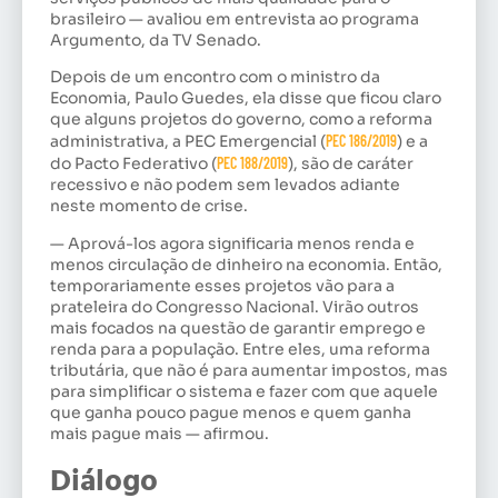
brasileiro — avaliou em entrevista ao programa
Argumento, da TV Senado.
Depois de um encontro com o ministro da
Economia, Paulo Guedes, ela disse que ficou claro
que alguns projetos do governo, como a reforma
administrativa, a PEC Emergencial (
PEC 186/2019
) e a
do Pacto Federativo (
PEC 188/2019
), são de caráter
recessivo e não podem sem levados adiante
neste momento de crise.
— Aprová-los agora significaria menos renda e
menos circulação de dinheiro na economia. Então,
temporariamente esses projetos vão para a
prateleira do Congresso Nacional. Virão outros
mais focados na questão de garantir emprego e
renda para a população. Entre eles, uma reforma
tributária, que não é para aumentar impostos, mas
para simplificar o sistema e fazer com que aquele
que ganha pouco pague menos e quem ganha
mais pague mais — afirmou.
Diálogo