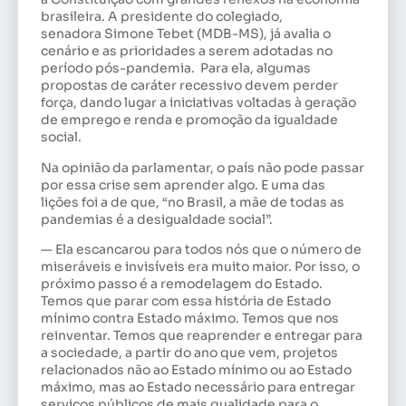
brasileira. A presidente do colegiado,
senadora Simone Tebet (MDB-MS), já avalia o
cenário e as prioridades a serem adotadas no
período pós-pandemia. Para ela, algumas
propostas de caráter recessivo devem perder
força, dando lugar a iniciativas voltadas à geração
de emprego e renda e promoção da igualdade
social.
Na opinião da parlamentar, o país não pode passar
por essa crise sem aprender algo. E uma das
lições foi a de que, “no Brasil, a mãe de todas as
pandemias é a desigualdade social”.
— Ela escancarou para todos nós que o número de
miseráveis e invisíveis era muito maior. Por isso, o
próximo passo é a remodelagem do Estado.
Temos que parar com essa história de Estado
mínimo contra Estado máximo. Temos que nos
reinventar. Temos que reaprender e entregar para
a sociedade, a partir do ano que vem, projetos
relacionados não ao Estado mínimo ou ao Estado
máximo, mas ao Estado necessário para entregar
serviços públicos de mais qualidade para o