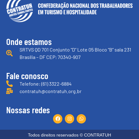
Onde estamos
SRTVS QD 701 Conjunto “D” Lote 05 Bloco “B” sala 231
Brasília – DF CEP: 70340-907
Fale conosco
Telefone: (61) 3322-6884
contratuh@contratuh.org.br
Nossas redes
Todos direitos reservados © CONTRATUH