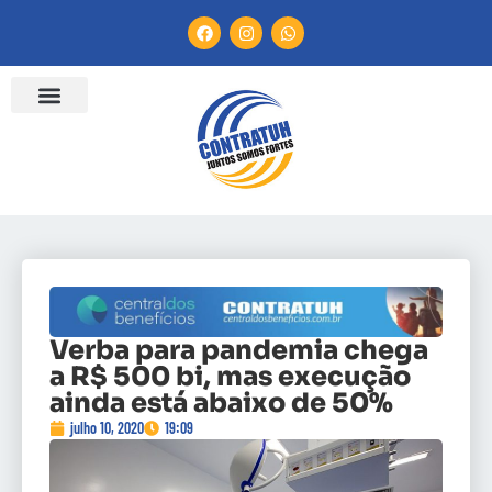
ENTIDADES FILIADAS
BANCO DE CONVENÇÕES
CANAL DE DENÚNCIA
Verba para pandemia chega
a R$ 500 bi, mas execução
ainda está abaixo de 50%
julho 10, 2020
19:09