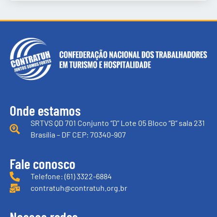
Onde estamos
SRTVS QD 701 Conjunto “D” Lote 05 Bloco “B” sala 231
Brasília – DF CEP: 70340-907
Fale conosco
Telefone: (61) 3322-6884
contratuh@contratuh.org.br
Nossas redes