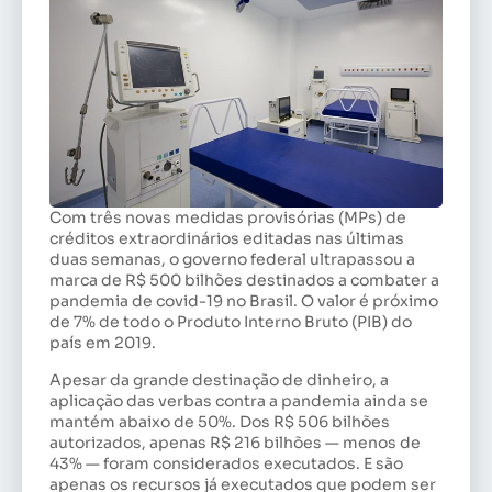
Com três novas medidas provisórias (MPs) de
créditos extraordinários editadas nas últimas
duas semanas, o governo federal ultrapassou a
marca de R$ 500 bilhões destinados a combater a
pandemia de covid-19 no Brasil. O valor é próximo
de 7% de todo o Produto Interno Bruto (PIB) do
país em 2019.
Apesar da grande destinação de dinheiro, a
aplicação das verbas contra a pandemia ainda se
mantém abaixo de 50%. Dos R$ 506 bilhões
autorizados, apenas R$ 216 bilhões — menos de
43% — foram considerados executados. E são
apenas os recursos já executados que podem ser