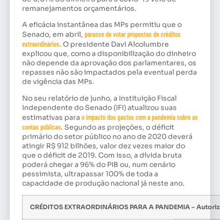
remanejamentos orçamentários.
A eficácia instantânea das MPs permitiu que o
Senado, em abril,
parasse de votar propostas de créditos
extraordinários
. O presidente Davi Alcolumbre
explicou que, como a disponibilização do dinheiro
não depende da aprovação dos parlamentares, os
repasses não são impactados pela eventual perda
de vigência das MPs.
No seu relatório de junho, a Instituição Fiscal
Independente do Senado (IFI) atualizou suas
estimativas para
o impacto dos gastos com a pandemia sobre as
contas públicas
. Segundo as projeções, o déficit
primário do setor público no ano de 2020 deverá
atingir R$ 912 bilhões, valor dez vezes maior do
que o déficit de 2019. Com isso, a dívida bruta
poderá chegar a 96% do PIB ou, num cenário
pessimista, ultrapassar 100% de toda a
capacidade de produção nacional já neste ano.
CRÉDITOS EXTRAORDINÁRIOS PARA A PANDEMIA – Autorizad