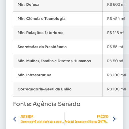
Min. Defesa
R$ 602 mi
Min. Ciência e Tecnologia
R$ 454 mi
Min. Relações Exteriores
R$ 128 mi
Secretarias da Presidência
R$ 55 mi
Min. Mulher, Família e Direitos Humanos
R$ 50 mi
Min. Infraestrutura
R$ 100 mil
Corregedoria-Geral da União
R$ 100 mil
Fonte: Agência Senado
ANTERIOR
PRÓXIMO
Simone prevê prioridade para projetos de geração de emprego após pandemia
Podcast Semana em Minutos CONTRATUH- Episódio 20