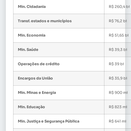
Min. Cidadania
R$ 260,4 bi
Transf. estados e municípios
R$ 76,2 bi
Min. Economia
R$ 51,65 bi
Min. Saúde
R$ 39,3 bi
Operações de crédito
R$ 39 bi
Encargos da União
R$ 35,9 bi
Min. Minas e Energia
R$ 900 mi
Min. Educação
R$ 823 mi
Min. Justiça e Segurança Pública
R$ 641 mi