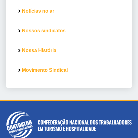
Notícias no ar
Nossos sindicatos
Nossa História
Movimento Sindical