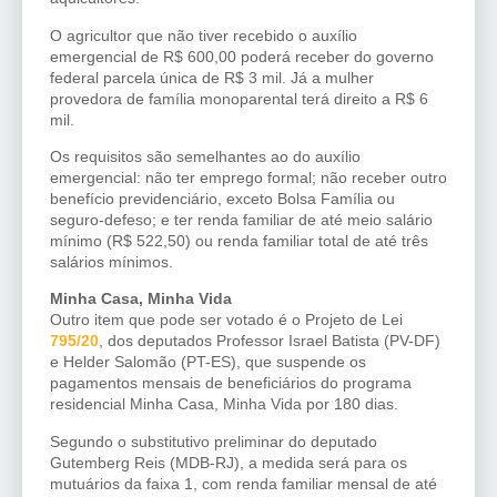
O agricultor que não tiver recebido o auxílio
emergencial de R$ 600,00 poderá receber do governo
federal parcela única de R$ 3 mil. Já a mulher
provedora de família monoparental terá direito a R$ 6
mil.
Os requisitos são semelhantes ao do auxílio
emergencial: não ter emprego formal; não receber outro
benefício previdenciário, exceto
Bolsa Família
ou
seguro-defeso; e ter renda familiar de até meio salário
mínimo (R$ 522,50) ou renda familiar total de até três
salários mínimos.
Minha Casa, Minha Vida
Outro item que pode ser votado é o Projeto de Lei
795/20
, dos deputados Professor Israel Batista (PV-DF)
e Helder Salomão (PT-ES), que suspende os
pagamentos mensais de beneficiários do programa
residencial Minha Casa, Minha Vida por 180 dias.
Segundo o substitutivo preliminar do deputado
Gutemberg Reis (MDB-RJ), a medida será para os
mutuários da faixa 1, com renda familiar mensal de até