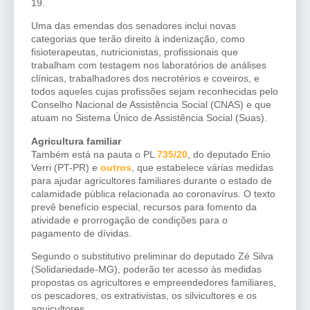
19.
Uma das emendas dos senadores inclui novas
categorias que terão direito à indenização, como
fisioterapeutas, nutricionistas, profissionais que
trabalham com testagem nos laboratórios de análises
clínicas, trabalhadores dos necrotérios e coveiros, e
todos aqueles cujas profissões sejam reconhecidas pelo
Conselho Nacional de Assistência Social (CNAS) e que
atuam no Sistema Único de Assistência Social (Suas).
Agricultura familiar
Também está na pauta o PL
735/20
, do deputado Enio
Verri (PT-PR) e
outros
, que estabelece várias medidas
para ajudar agricultores familiares durante o estado de
calamidade pública relacionada ao coronavírus. O texto
prevê benefício especial, recursos para fomento da
atividade e prorrogação de condições para o
pagamento de dívidas.
Segundo o
substitutivo
preliminar do deputado Zé Silva
(Solidariedade-MG), poderão ter acesso às medidas
propostas os agricultores e empreendedores familiares,
os pescadores, os extrativistas, os silvicultores e os
aquicultores.