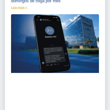
domingos de folga por mês
Leia mais »