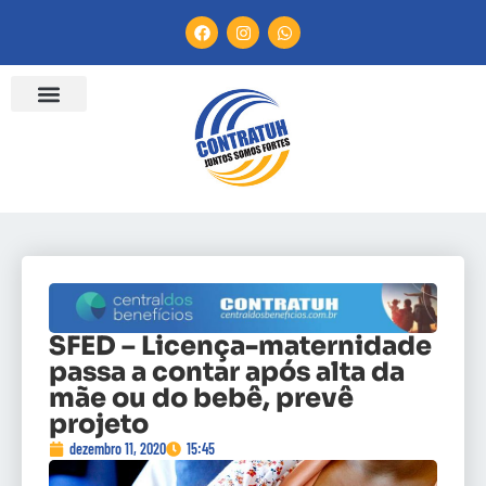
SFED – Licença-maternidade
passa a contar após alta da
mãe ou do bebê, prevê
projeto
dezembro 11, 2020
15:45