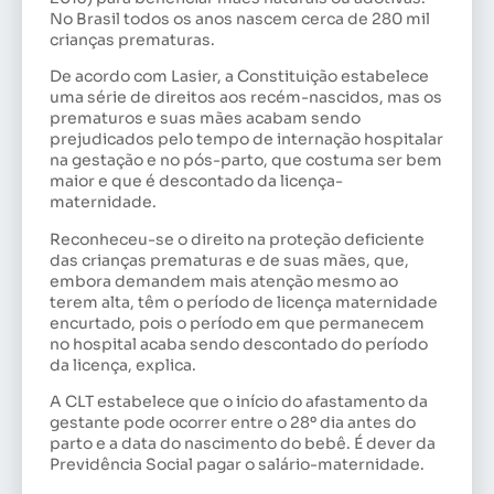
No Brasil todos os anos nascem cerca de 280 mil
crianças prematuras.
De acordo com Lasier, a Constituição estabelece
uma série de direitos aos recém-nascidos, mas os
prematuros e suas mães acabam sendo
prejudicados pelo tempo de internação hospitalar
na gestação e no pós-parto, que costuma ser bem
maior e que é descontado da licença-
maternidade.
Reconheceu-se o direito na proteção deficiente
das crianças prematuras e de suas mães, que,
embora demandem mais atenção mesmo ao
terem alta, têm o período de licença maternidade
encurtado, pois o período em que permanecem
no hospital acaba sendo descontado do período
da licença, explica.
A CLT estabelece que o início do afastamento da
gestante pode ocorrer entre o 28º dia antes do
parto e a data do nascimento do bebê. É dever da
Previdência Social pagar o salário-maternidade.