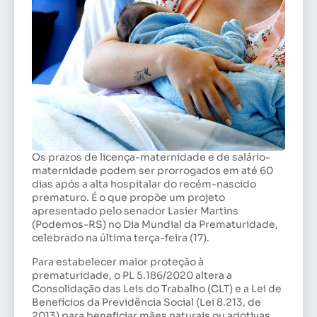
Os prazos de licença-maternidade e de salário-
maternidade podem ser prorrogados em até 60
dias após a alta hospitalar do recém-nascido
prematuro. É o que propõe um projeto
apresentado pelo senador Lasier Martins
(Podemos-RS) no Dia Mundial da Prematuridade,
celebrado na última terça-feira (17).
Para estabelecer maior proteção à
prematuridade, o PL 5.186/2020 altera a
Consolidação das Leis do Trabalho (CLT) e a Lei de
Benefícios da Previdência Social (Lei 8.213, de
2013) para beneficiar mães naturais ou adotivas.