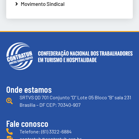
Movimento Sindical
Onde estamos
SRTVS QD 701 Conjunto “D” Lote 05 Bloco “B” sala 231
Brasília – DF CEP: 70340-907
Fale conosco
Telefone: (61) 3322-6884
contratuh@contratuh.org.br