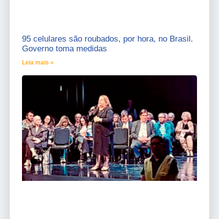
95 celulares são roubados, por hora, no Brasil.
Governo toma medidas
Leia mais »