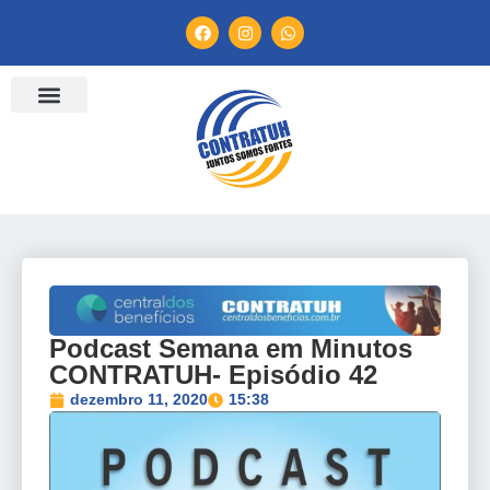
ENTIDADES FILIADAS
BANCO DE CONVENÇÕES
TV CONTRATUH
CANAL DE DENÚNCIA
Podcast Semana em Minutos
CONTRATUH- Episódio 42
dezembro 11, 2020
15:38