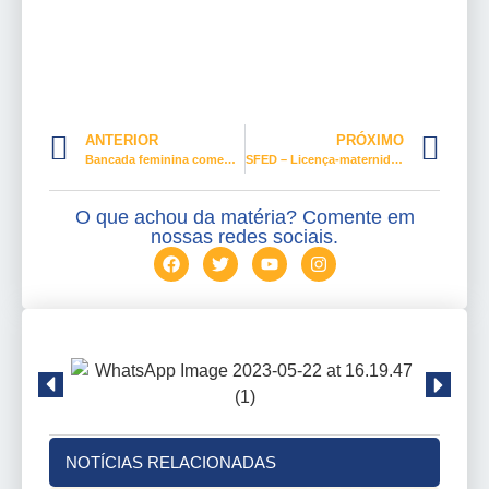
ANTERIOR
PRÓXIMO
Bancada feminina comemora aprovação de nove projetos prioritários nesta quinta-feira
SFED – Licença-maternidade passa a contar após alta da mãe ou do bebê, prevê projeto
O que achou da matéria? Comente em
nossas redes sociais.
NOTÍCIAS RELACIONADAS