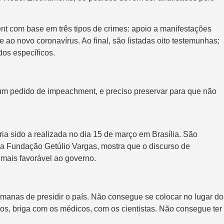
 com base em três tipos de crimes: apoio a manifestações
te ao novo coronavírus. Ao final, são listadas oito testemunhas;
dos específicos.
 um pedido de impeachment, e preciso preservar para que não
ia sido a realizada no dia 15 de março em Brasília. São
a Fundação Getúlio Vargas, mostra que o discurso de
 mais favorável ao governo.
anas de presidir o país. Não consegue se colocar no lugar do
itos, briga com os médicos, com os cientistas. Não consegue ter