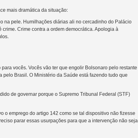
ce mais dramática da situação:
o na pele. Humilhações diárias ali no cercadinho do Palácio
é crime. Crime contra a ordem democrática. Apologia à
los.
 para vocês. Vocês vão ter que engolir Bolsonaro pelo restante
pelo Brasil. O Ministério da Saúde está fazendo tudo que
dido de governar porque o Supremo Tribunal Federal (STF)
 o emprego do artigo 142 como se tal dispositivo não fizesse
 preciso parar essas usurpações para que a intervenção não seja