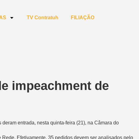
IAS
TV Contratuh
FILIAÇÃO
 de impeachment de
deram entrada, nesta quinta-feira (21), na Câmara do
e Rede. Efetivamente, 35 pedidos devem ser analisados pelo