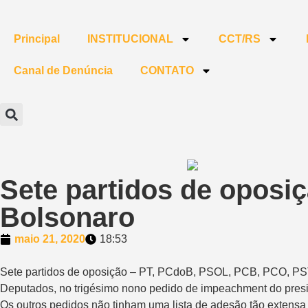
Principal
INSTITUCIONAL
CCT/RS
Canal de Denúncia
CONTATO
Sete partidos de opos
Bolsonaro
maio 21, 2020
18:53
Sete partidos de oposição – PT, PCdoB, PSOL, PCB, PCO, PSTU 
Deputados, no trigésimo nono pedido de impeachment do presi
Os outros pedidos não tinham uma lista de adesão tão extensa