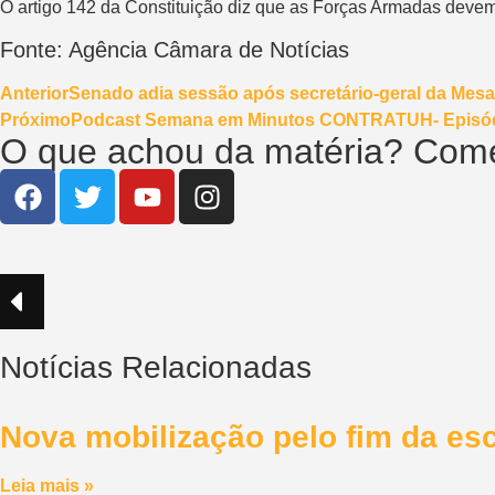
O artigo 142 da Constituição diz que as Forças Armadas devem d
Fonte: Agência Câmara de Notícias
Anterior
Senado adia sessão após secretário-geral da Mesa 
Próximo
Podcast Semana em Minutos CONTRATUH- Episód
O que achou da matéria? Come
Notícias Relacionadas
Nova mobilização pelo fim da esc
Leia mais »