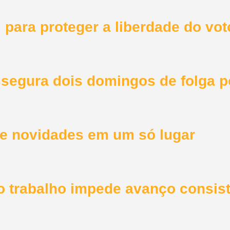
para proteger a liberdade do vot
assegura dois domingos de folga 
a e novidades em um só lugar
do trabalho impede avanço consis