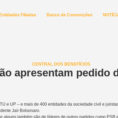
Entidades Filiadas
Banco de Convenções
NOTÍC
ição apresentam pedido
e UP – e mais de 400 entidades da sociedade civil e juristas 
dente Jair Bolsonaro.
 e alguns também são de líderes de outros partidos como PSB 