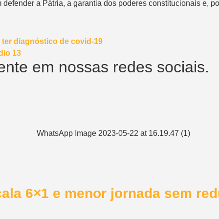
efender a Pátria, a garantia dos poderes constitucionais e, por
ter diagnóstico de covid-19
io 13
nte em nossas redes sociais.
ala 6×1 e menor jornada sem redu