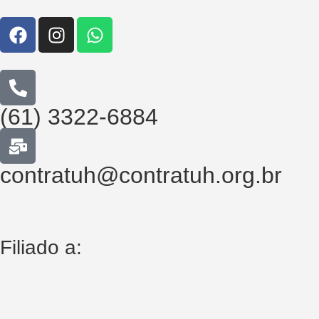
(61) 3322-6884
contratuh@contratuh.org.br
Filiado a: