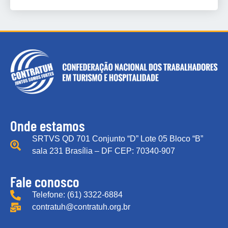
Onde estamos
SRTVS QD 701 Conjunto “D” Lote 05 Bloco “B”
sala 231 Brasília – DF CEP: 70340-907
Fale conosco
Telefone: (61) 3322-6884
contratuh@contratuh.org.br