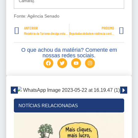
Câmara).
Fonte: Agência Senado
ANTERIOR
PRÓXIMO
Ministério do Turismo divulga estudo sobre parques nacionais e ecoturismo
Deputadas debatem violência contra a mulher nas eleições deste ano
O que achou da matéria? Comente em
nossas redes sociais.
NOTÍCIAS RELACIONADAS