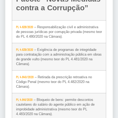
contra a Corrupção”
PL 4.628/2020
– Responsabilização civil e administrativa
de pessoas jurídicas por corrupção privada (mesmo teor
do PL 4.480/2020 na Câmara).
PL 4.639/2020
– Exigência de programas de integridade
para contratação com a administração pública em obras
de grande vulto (mesmo teor do PL 4.481/2020 na
Câmara).
PL 4.640/2020
– Retirada da prescrição retroativa no
Código Penal (mesmo teor do PL 4.482/2020 na
Câmara).
PL 4.641/2020
– Bloqueio de bens: permite descontos
cautelares do salário do agente público em ação de
improbidade administrativa (mesmo teor do PL
4.483/2020 na Câmara).