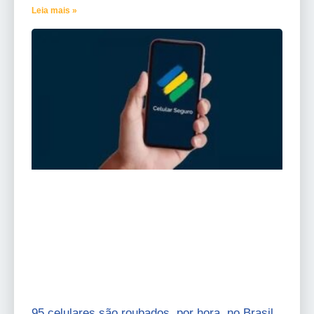
Leia mais »
95 celulares são roubados, por hora, no Brasil.