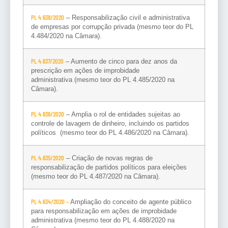
PL 4.638/2020
– Responsabilização civil e administrativa
de empresas por corrupção privada (mesmo teor do PL
4.484/2020 na Câmara).
PL 4.637/2020
– Aumento de cinco para dez anos da
prescrição em ações de improbidade
administrativa (mesmo teor do PL 4.485/2020 na
Câmara).
PL 4.636/2020
– Amplia o rol de entidades sujeitas ao
controle de lavagem de dinheiro, incluindo os partidos
políticos (mesmo teor do PL 4.486/2020 na Câmara).
PL 4.635/2020
– Criação de novas regras de
responsabilização de partidos políticos para eleições
(mesmo teor do PL 4.487/2020 na Câmara).
PL 4.634/2020
–
Ampliação do conceito de agente público
para responsabilização em ações de improbidade
administrativa (mesmo teor do PL 4.488/2020 na