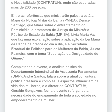
e Hospitalidade (CONTRATUH), onde são esperadas
mais de 200 pessoas.
Entre as referências que ministrarão palestra está a
Major da Polícia Militar da Bahia (PM-BA), Denice
Santiago, que falará sobre o enfrentamento do
Feminicídio, a promotora de Justiça do Ministério
Público do Estado da Bahia (MP-BA), Lívia Maria Vaz,
que faz uma explanação sobre a aplicação da Lei Maria
da Penha na prática do dia a dia, e a Secretária
Estadual de Políticas para as Mulheres da Bahia, Julieta
Palmeira, com o tema “Superação da Desigualdade de
Gênero”.
Completando o evento, o analista político do
Departamento Intersindical de Assessoria Parlamentar
(DIAP), André Santos, falará sobre a atual conjuntura
política brasileira e como seus aspectos influenciam na
vida das mulheres, e o diretor da CONTRATUH,
Geraldo Gonçalves, fecha o evento reforçando a
necessidade do engajamento de toda a sociedade no
empoderamento da mulher.