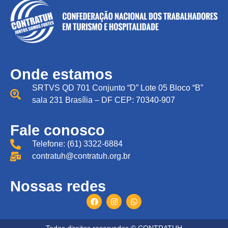
Onde estamos
SRTVS QD 701 Conjunto “D” Lote 05 Bloco “B”
sala 231 Brasília – DF CEP: 70340-907
Fale conosco
Telefone: (61) 3322-6884
contratuh@contratuh.org.br
Nossas redes