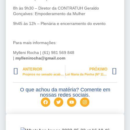
8h às 9h30 – Diretor da CONTRATUH Geraldo
Gonçalves: Empoderamento da Mulher
9h45 às 12h – Plenária e encerramento do evento
Para mais informações:
Mylleni Rocha | (61) 981 569 848
|
myllenirocha@gmail.com
ANTERIOR
PRÓXIMO
Projetos no senado acabam de vez com as contribuições sindicais
Lei Maria da Penha (Nº 11.340) em português, inglês e espanhol
O que achou da matéria? Comente em
nossas redes sociais.