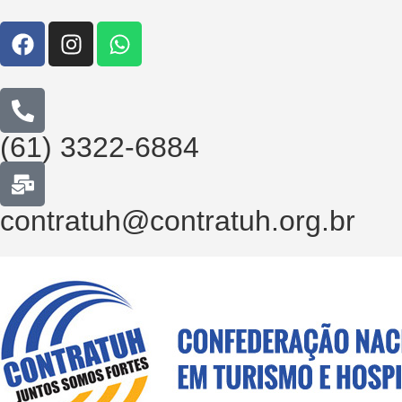
(61) 3322-6884
contratuh@contratuh.org.br