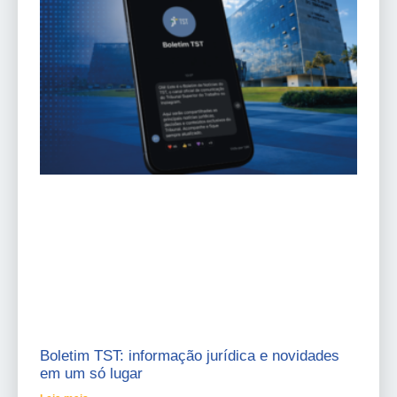
Boletim TST: informação jurídica e novidades
em um só lugar