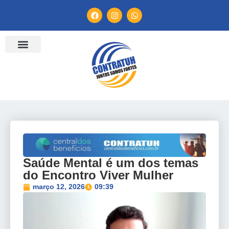
ENTIDADES FILIADAS
BANCO DE CONVENÇÕES
TV CONTRATUH
CANAL DE DENÚNCIA
Saúde Mental é um dos temas
do Encontro Viver Mulher
março 12, 2026
09:39