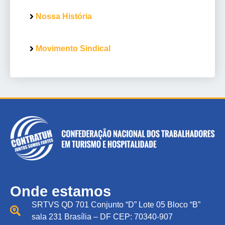
Nossa História
Movimento Sindical
Onde estamos
SRTVS QD 701 Conjunto “D” Lote 05 Bloco “B”
sala 231 Brasília – DF CEP: 70340-907