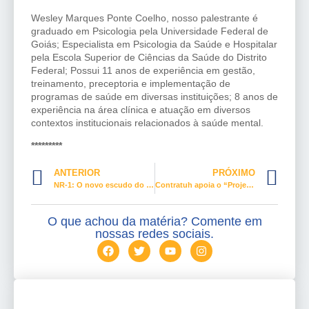
Wesley Marques Ponte Coelho, nosso palestrante é
graduado em Psicologia pela Universidade Federal de
Goiás; Especialista em Psicologia da Saúde e Hospitalar
pela Escola Superior de Ciências da Saúde do Distrito
Federal; Possui 11 anos de experiência em gestão,
treinamento, preceptoria e implementação de
programas de saúde em diversas instituições; 8 anos de
experiência na área clínica e atuação em diversos
contextos institucionais relacionados à saúde mental.
*********
ANTERIOR
PRÓXIMO
NR-1: O novo escudo do trabalhador em Turismo e Hospitalidade
Contratuh apoia o “Projeto Mulheres que Pensam o Brasil”
O que achou da matéria? Comente em
nossas redes sociais.