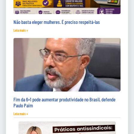
Não basta eleger mulheres. É preciso respeitá-las
Leia mais »
Fim da 6×1 pode aumentar produtividade no Brasil, defende
Paulo Paim
Leia mais »