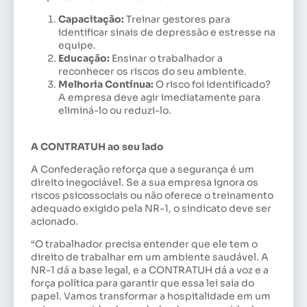
Capacitação:
Treinar gestores para
identificar sinais de depressão e estresse na
equipe.
Educação:
Ensinar o trabalhador a
reconhecer os riscos do seu ambiente.
Melhoria Contínua:
O risco foi identificado?
A empresa deve agir imediatamente para
eliminá-lo ou reduzi-lo.
A CONTRATUH ao seu lado
A Confederação reforça que a segurança é um
direito inegociável. Se a sua empresa ignora os
riscos psicossociais ou não oferece o treinamento
adequado exigido pela NR-1, o sindicato deve ser
acionado.
“O trabalhador precisa entender que ele tem o
direito de trabalhar em um ambiente saudável. A
NR-1 dá a base legal, e a CONTRATUH dá a voz e a
força política para garantir que essa lei saia do
papel. Vamos transformar a hospitalidade em um