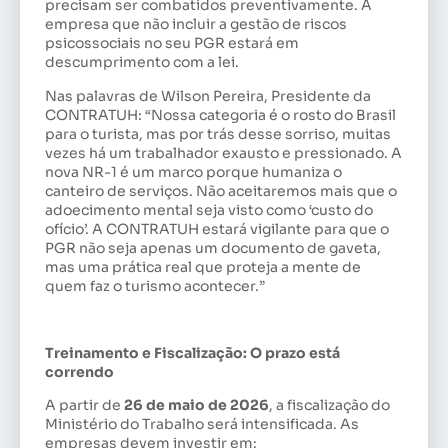
precisam ser combatidos preventivamente. A
empresa que não incluir a gestão de riscos
psicossociais no seu PGR estará em
descumprimento com a lei.
Nas palavras de Wilson Pereira, Presidente da
CONTRATUH: “Nossa categoria é o rosto do Brasil
para o turista, mas por trás desse sorriso, muitas
vezes há um trabalhador exausto e pressionado. A
nova NR-1 é um marco porque humaniza o
canteiro de serviços. Não aceitaremos mais que o
adoecimento mental seja visto como ‘custo do
ofício’. A CONTRATUH estará vigilante para que o
PGR não seja apenas um documento de gaveta,
mas uma prática real que proteja a mente de
quem faz o turismo acontecer.”
Treinamento e Fiscalização: O prazo está
correndo
A partir de
26 de maio de 2026
, a fiscalização do
Ministério do Trabalho será intensificada. As
empresas devem investir em: