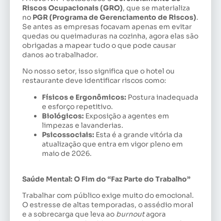
Riscos Ocupacionais (GRO)
, que se materializa
no
PGR (Programa de Gerenciamento de Riscos)
.
Se antes as empresas focavam apenas em evitar
quedas ou queimaduras na cozinha, agora elas são
obrigadas a mapear tudo o que pode causar
danos ao trabalhador.
No nosso setor, isso significa que o hotel ou
restaurante deve identificar riscos como:
Físicos e Ergonômicos:
Postura inadequada
e esforço repetitivo.
Biológicos:
Exposição a agentes em
limpezas e lavanderias.
Psicossociais:
Esta é a grande vitória da
atualização que entra em vigor pleno em
maio de 2026.
Saúde Mental: O Fim do “Faz Parte do Trabalho”
Trabalhar com público exige muito do emocional.
O estresse de altas temporadas, o assédio moral
e a sobrecarga que leva ao
burnout
agora