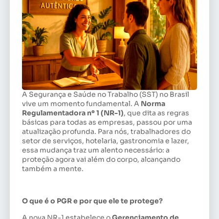
A Segurança e Saúde no Trabalho (SST) no Brasil
vive um momento fundamental. A
Norma
Regulamentadora nº 1 (NR-1)
, que dita as regras
básicas para todas as empresas, passou por uma
atualização profunda. Para nós, trabalhadores do
setor de serviços, hotelaria, gastronomia e lazer,
essa mudança traz um alento necessário: a
proteção agora vai além do corpo, alcançando
também a mente.
O que é o PGR e por que ele te protege?
A nova NR-1 estabelece o
Gerenciamento de