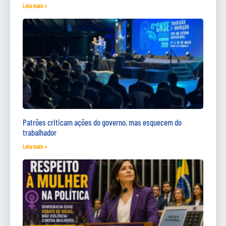
Leia mais »
Patrões criticam ações do governo, mas esquecem do
trabalhador
Leia mais »