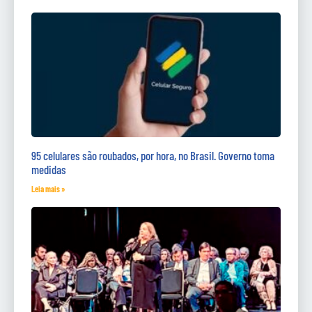
95 celulares são roubados, por hora, no Brasil. Governo toma
medidas
Leia mais »