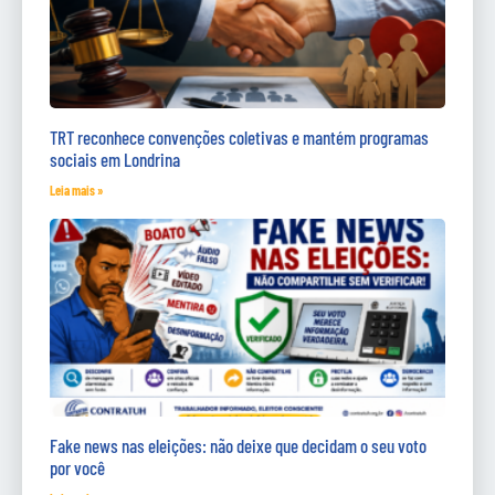
TRT reconhece convenções coletivas e mantém programas
sociais em Londrina
Leia mais »
Fake news nas eleições: não deixe que decidam o seu voto
por você