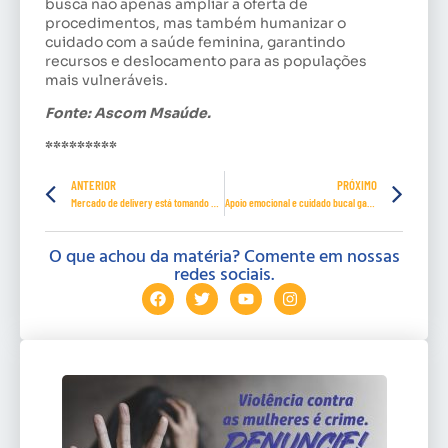
busca não apenas ampliar a oferta de
procedimentos, mas também humanizar o
cuidado com a saúde feminina, garantindo
recursos e deslocamento para as populações
mais vulneráveis.
Fonte: Ascom Msaúde.
*********
ANTERIOR
PRÓXIMO
Mercado de delivery está tomando conta do Brasil
Apoio emocional e cuidado bucal garantidos pelo SINTIBREF-PE
O que achou da matéria? Comente em nossas
redes sociais.