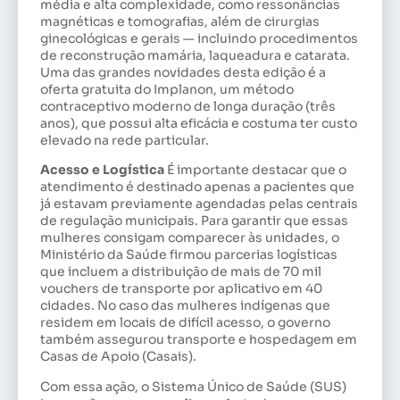
média e alta complexidade, como ressonâncias
magnéticas e tomografias, além de cirurgias
ginecológicas e gerais — incluindo procedimentos
de reconstrução mamária, laqueadura e catarata.
Uma das grandes novidades desta edição é a
oferta gratuita do Implanon, um método
contraceptivo moderno de longa duração (três
anos), que possui alta eficácia e costuma ter custo
elevado na rede particular.
Acesso e Logística
É importante destacar que o
atendimento é destinado apenas a pacientes que
já estavam previamente agendadas pelas centrais
de regulação municipais. Para garantir que essas
mulheres consigam comparecer às unidades, o
Ministério da Saúde firmou parcerias logísticas
que incluem a distribuição de mais de 70 mil
vouchers de transporte por aplicativo em 40
cidades. No caso das mulheres indígenas que
residem em locais de difícil acesso, o governo
também assegurou transporte e hospedagem em
Casas de Apoio (Casais).
Com essa ação, o Sistema Único de Saúde (SUS)