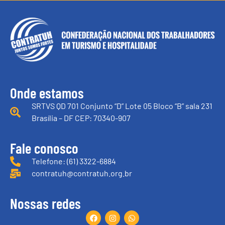
Onde estamos
SRTVS QD 701 Conjunto “D” Lote 05 Bloco “B” sala 231
Brasília – DF CEP: 70340-907
Fale conosco
Telefone: (61) 3322-6884
contratuh@contratuh.org.br
Nossas redes