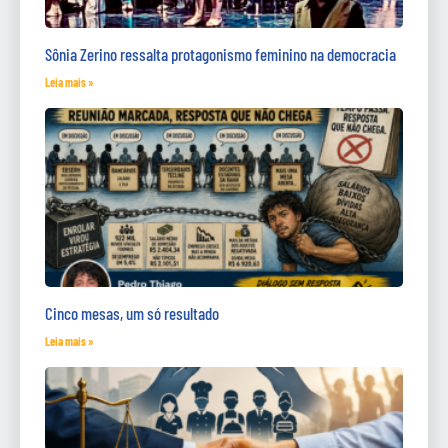
Sônia Zerino ressalta protagonismo feminino na democracia
Leia mais »
Cinco mesas, um só resultado
Leia mais »